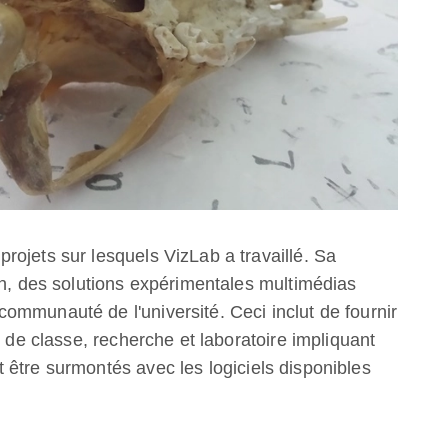
ojets sur lesquels VizLab a travaillé. Sa
on, des solutions expérimentales multimédias
ommunauté de l'université. Ceci inclut de fournir
s de classe, recherche et laboratoire impliquant
être surmontés avec les logiciels disponibles