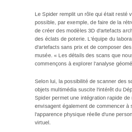
Le Spider remplit un rôle qui était resté
possible, par exemple, de faire de la rét
de créer des modèles 3D d'artefacts arc
des éclats de poterie. L'équipe du labor
d'artefacts sans prix et de composer des
musée. « Les détails des scans que nou
commençons à explorer l'analyse géomét
Selon lui, la possibilité de scanner des 
objets multimédia suscite l'intérêt du Dép
Spider permet une intégration rapide de 
envisagent également de commencer à sca
l'apparence physique réelle d'une per
virtuel.