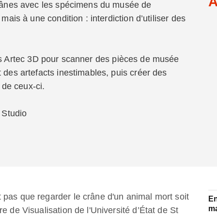
A
 crânes avec les spécimens du musée de
mais à une condition : interdiction d’utiliser des
les Artec 3D pour scanner des pièces de musée
 des artefacts inestimables, puis créer des
de ceux-ci.
c Studio
 pas que regarder le crâne d'un animal mort soit
En
ma
e de Visualisation de l'Université d’État de St