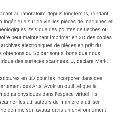
 vacant au laboratoire depuis longtemps, rendant
ro-ingénierie sur de vieilles pièces de machines et
héologiques, tels que des pointes de flèches ou
atoire peut maintenant imprimer en 3D des copies
 archives électroniques de pièces en prêt du
s obtenons du Spider sont si bons que nous
rique des surfaces scannées. », déclare Mark.
sculptures en 3D pour les incorporer dans des
artement des Arts. Avoir un outil tel que le
médias physiques dans l'espace virtuel. Ils
nner les utilisateurs de manière à utiliser
sonne comme son avatar dans un environnement