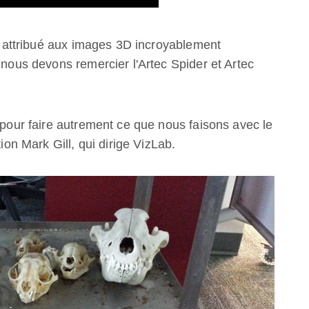
re attribué aux images 3D incroyablement
 nous devons remercier l'Artec Spider et Artec
e pour faire autrement ce que nous faisons avec le
tion Mark Gill, qui dirige VizLab.