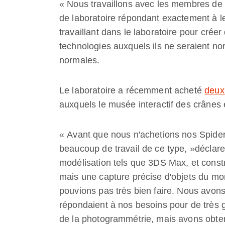
« Nous travaillons avec les membres de 
de laboratoire répondant exactement à l
travaillant dans le laboratoire pour crée
technologies auxquels ils ne seraient n
normales.
Le laboratoire a récemment acheté
deux
auxquels le musée interactif des crânes 
« Avant que nous n'achetions nos Spider
beaucoup de travail de ce type, »déclare
modélisation tels que 3DS Max, et constr
mais une capture précise d'objets du mo
pouvions pas très bien faire. Nous avons 
répondaient à nos besoins pour de très g
de la photogrammétrie, mais avons obten