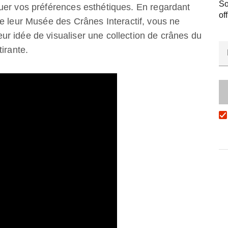
So
uer vos préférences esthétiques. En regardant
of
e leur Musée des Crânes Interactif, vous ne
r idée de visualiser une collection de crânes du
irante.