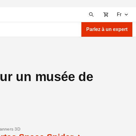
Fr
Parlez à un expert
our un musée de
anners 3D