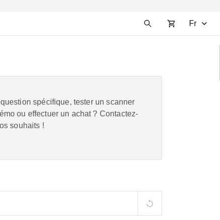
Fr
question spécifique, tester un scanner
mo ou effectuer un achat ? Contactez-
os souhaits !