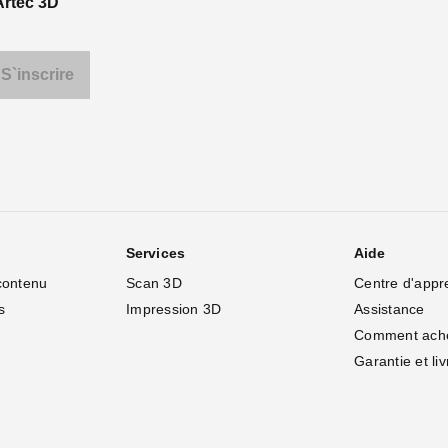
Artec 3D
Services
Aide
contenu
Scan 3D
Centre d'appr
s
Impression 3D
Assistance
Comment ach
Garantie et li