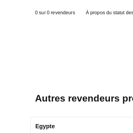
0
sur
0
revendeurs
À propos du statut de
Autres revendeurs p
Egypte