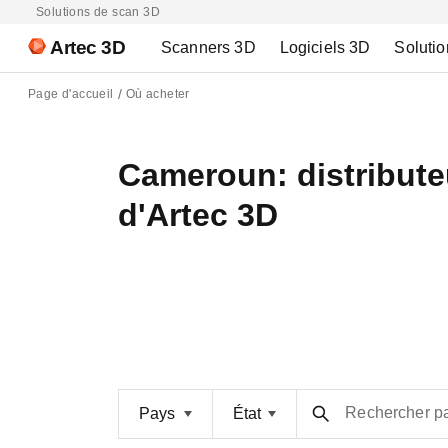
Solutions de scan 3D
Artec 3D
Scanners 3D
Logiciels 3D
Solutio
Page d'accueil
Où acheter
Cameroun: distribute
d'Artec 3D
Rechercher p
Pays
État