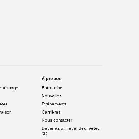
À propos
entissage
Entreprise
Nouvelles
eter
Evénements
vraison
Carrières
Nous contacter
Devenez un revendeur Artec 
3D