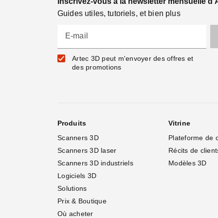
Inscrivez-vous à la newsletter mensuelle d'
Guides utiles, tutoriels, et bien plus
E-mail
Artec 3D peut m'envoyer des offres et
des promotions
Produits
Vitrine
Scanners 3D
Plateforme de 
Scanners 3D laser
Récits de client
Scanners 3D industriels
Modèles 3D
Logiciels 3D
Solutions
Prix & Boutique
Où acheter