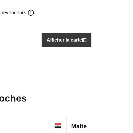
s revendeurs
Afficher la carte
roches
Malte