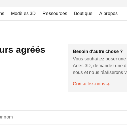
ns
Modèles 3D
Ressources
Boutique
À propos
urs agréés
Besoin d'autre chose ?
Vous souhaitez poser une 
Artec 3D, demander une dé
nous et nous réaliserons v
Contactez-nous
ar nom