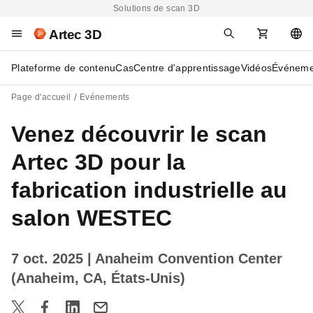
Solutions de scan 3D
Artec 3D
Plateforme de contenu
Cas
Centre d'apprentissage
Vidéos
Événeme
Page d'accueil
Evénements
Venez découvrir le scan
Artec 3D pour la
fabrication industrielle au
salon WESTEC
7 oct. 2025
| Anaheim Convention Center
(Anaheim, CA, États-Unis)