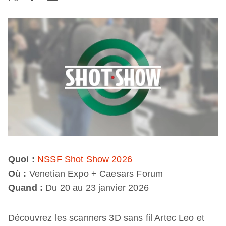
Quoi :
NSSF Shot Show 2026
Où :
Venetian Expo + Caesars Forum
Quand :
Du 20 au 23 janvier 2026
Découvrez les scanners 3D sans fil Artec Leo et