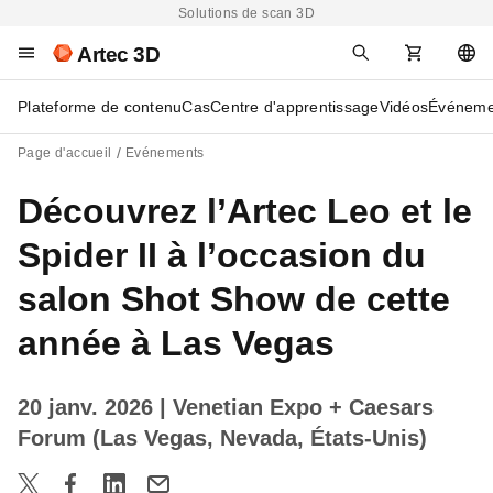
Solutions de scan 3D
Artec 3D
Plateforme de contenu
Cas
Centre d'apprentissage
Vidéos
Événeme
Page d'accueil
Evénements
Découvrez l’Artec Leo et le
Spider II à l’occasion du
salon Shot Show de cette
année à Las Vegas
20 janv. 2026
| Venetian Expo + Caesars
Forum (Las Vegas, Nevada, États-Unis)