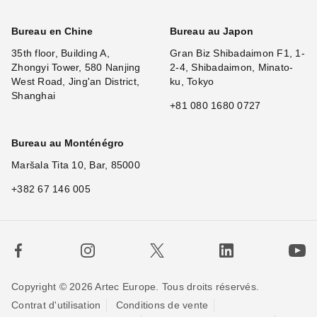
Bureau en Chine
Bureau au Japon
35th floor, Building A,
Gran Biz Shibadaimon F1, 1-
Zhongyi Tower, 580 Nanjing
2-4, Shibadaimon, Minato-
West Road, Jing'an District,
ku, Tokyo
Shanghai
+81 080 1680 0727
Bureau au Monténégro
Maršala Tita 10, Bar, 85000
+382 67 146 005
Copyright © 2026 Artec Europe. Tous droits réservés.
Contrat d'utilisation
Conditions de vente