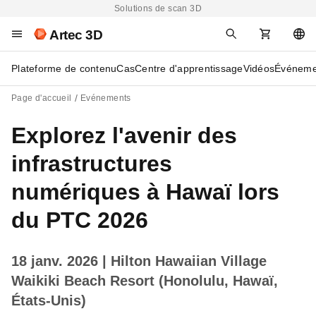
Solutions de scan 3D
Artec 3D
Plateforme de contenu
Cas
Centre d'apprentissage
Vidéos
Événeme
Page d'accueil
Evénements
Explorez l'avenir des
infrastructures
numériques à Hawaï lors
du PTC 2026
18 janv. 2026
| Hilton Hawaiian Village
Waikiki Beach Resort (Honolulu, Hawaï,
États-Unis)