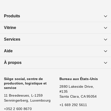
Produits
Vitrine
Services
Aide
À propos
Siège social, centre de
Bureau aux États-Unis
production, logistique et
2880 Lakeside Drive,
service
#135
11 Breedewues, L-1259
Santa Clara, CA 95054
Senningerberg, Luxembourg
+1 669 292 5611
+352 2 600 8670