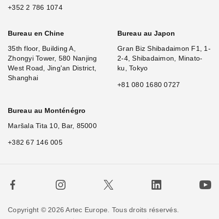
+352 2 786 1074
Bureau en Chine
Bureau au Japon
35th floor, Building A,
Gran Biz Shibadaimon F1, 1-
Zhongyi Tower, 580 Nanjing
2-4, Shibadaimon, Minato-
West Road, Jing'an District,
ku, Tokyo
Shanghai
+81 080 1680 0727
Bureau au Monténégro
Maršala Tita 10, Bar, 85000
+382 67 146 005
Copyright © 2026 Artec Europe. Tous droits réservés.