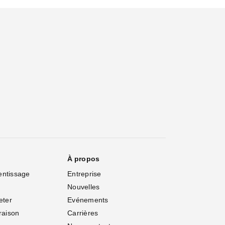
À propos
entissage
Entreprise
Nouvelles
eter
Evénements
vraison
Carrières