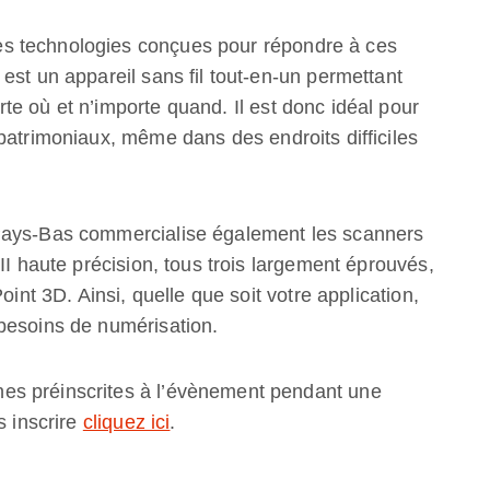
s technologies conçues pour répondre à ces
est un appareil sans fil tout-en-un permettant
e où et n’importe quand. Il est donc idéal pour
patrimoniaux, même dans des endroits difficiles
Pays-Bas commercialise également les scanners
II haute précision, tous trois largement éprouvés,
oint 3D. Ainsi, quelle que soit votre application,
besoins de numérisation.
es préinscrites à l’évènement pendant une
s inscrire
cliquez ici
.