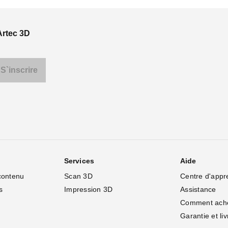
Artec 3D
Services
Aide
contenu
Scan 3D
Centre d'appr
s
Impression 3D
Assistance
Comment ach
Garantie et li