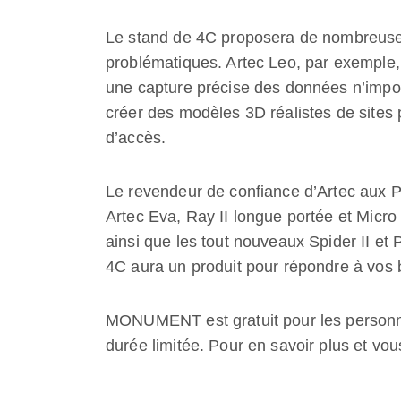
Le stand de 4C proposera de nombreuse
problématiques. Artec Leo, par exemple, 
une capture précise des données n’import
créer des modèles 3D réalistes de sites 
d’accès.
Le revendeur de confiance d’Artec aux 
Artec Eva, Ray II longue portée et Micro 
ainsi que les tout nouveaux Spider II et P
4C aura un produit pour répondre à vos 
MONUMENT est gratuit pour les personn
durée limitée. Pour en savoir plus et vou