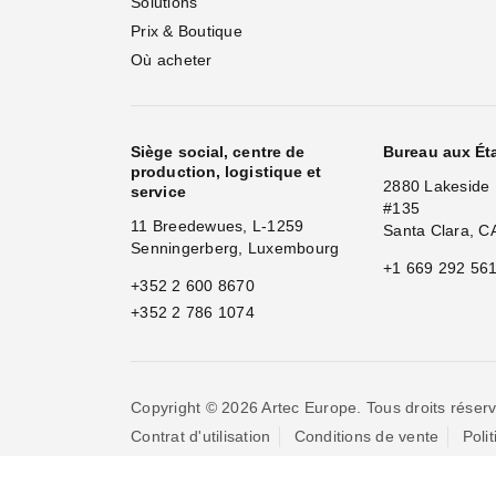
Solutions
Prix & Boutique
Où acheter
Siège social, centre de
Bureau aux Ét
production, logistique et
2880 Lakeside 
service
#135
11 Breedewues, L-1259
Santa Clara, C
Senningerberg, Luxembourg
+1 669 292 56
+352 2 600 8670
+352 2 786 1074
Copyright © 2026 Artec Europe. Tous droits réserv
Contrat d'utilisation
Conditions de vente
Poli