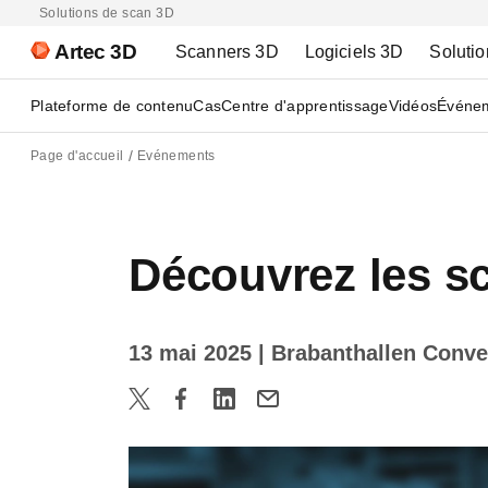
Solutions de scan 3D
Artec 3D
Scanners 3D
Logiciels 3D
Solutio
Plateforme de contenu
Cas
Centre d'apprentissage
Vidéos
Événe
Page d'accueil
Evénements
Découvrez les 
13 mai 2025
| Brabanthallen Conve