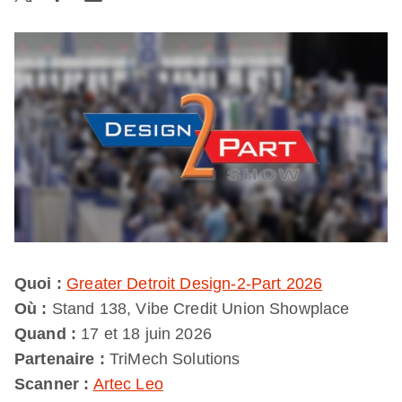
Quoi :
Greater Detroit Design-2-Part 2026
Où :
Stand 138, Vibe Credit Union Showplace
Quand :
17 et 18 juin 2026
Partenaire :
TriMech Solutions
Scanner :
Artec Leo