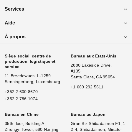
Services
Aide
À propos
Siège social, centre de
Bureau aux États-Unis
production, logistique et
2880 Lakeside Drive,
service
#135
11 Breedewues, L-1259
Santa Clara, CA 95054
Senningerberg, Luxembourg
+1 669 292 5611
+352 2 600 8670
+352 2 786 1074
Bureau en Chine
Bureau au Japon
35th floor, Building A,
Gran Biz Shibadaimon F1, 1-
Zhongyi Tower, 580 Nanjing
2-4, Shibadaimon, Minato-