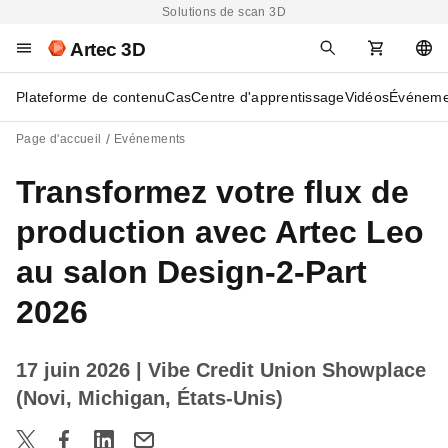
Solutions de scan 3D
Artec 3D
Plateforme de contenu
Cas
Centre d'apprentissage
Vidéos
Événeme
Page d'accueil
Evénements
Transformez votre flux de
production avec Artec Leo
au salon Design-2-Part
2026
17 juin 2026
| Vibe Credit Union Showplace
(Novi, Michigan, États-Unis)