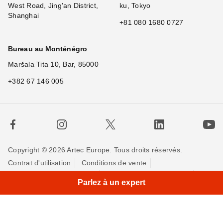
West Road, Jing'an District,
ku, Tokyo
Shanghai
+81 080 1680 0727
Bureau au Monténégro
Maršala Tita 10, Bar, 85000
+382 67 146 005
Copyright © 2026 Artec Europe. Tous droits réservés.
Contrat d'utilisation
Conditions de vente
Politique de Confidentialité
Politique pour les cookies
Parlez à un expert
Contactez-nous