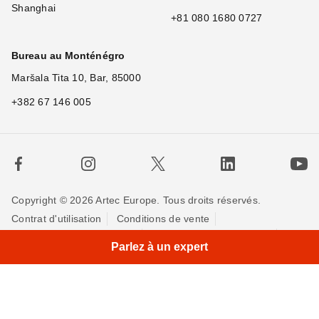
Shanghai
+81 080 1680 0727
Bureau au Monténégro
Maršala Tita 10, Bar, 85000
+382 67 146 005
Copyright © 2026 Artec Europe. Tous droits réservés.
Contrat d'utilisation
Conditions de vente
Politique de Confidentialité
Politique pour les cookies
Parlez à un expert
Contactez-nous