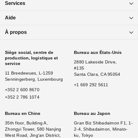
Services
Aide
À propos
Siège social, centre de
Bureau aux États-Unis
production, logistique et
2880 Lakeside Drive,
service
#135
11 Breedewues, L-1259
Santa Clara, CA 95054
Senningerberg, Luxembourg
+1 669 292 5611
+352 2 600 8670
+352 2 786 1074
Bureau en Chine
Bureau au Japon
35th floor, Building A,
Gran Biz Shibadaimon F1, 1-
Zhongyi Tower, 580 Nanjing
2-4, Shibadaimon, Minato-
West Road, Jing'an District,
ku, Tokyo