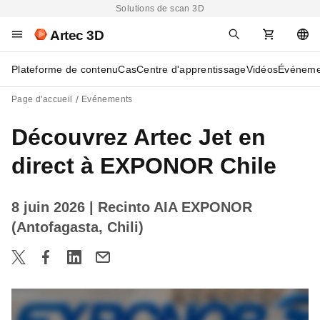
Solutions de scan 3D
Artec 3D
Plateforme de contenu
Cas
Centre d'apprentissage
Vidéos
Événeme
Page d'accueil
Evénements
Découvrez Artec Jet en
direct à EXPONOR Chile
8 juin 2026
| Recinto AIA EXPONOR
(Antofagasta, Chili)