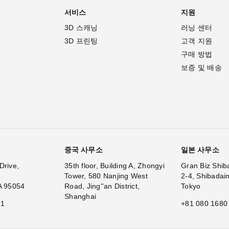
서비스
지원
3D 스캐닝
러닝 센터
3D 프린팅
고객 지원
구매 방법
보증 및 배송
중국 사무소
일본 사무소
Drive,
35th floor, Building A, Zhongyi
Gran Biz Shib
Tower, 580 Nanjing West
2-4, Shibadai
A 95054
Road, Jing''an District,
Tokyo
Shanghai
11
+81 080 1680