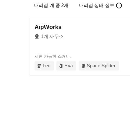
대리점
개 중
2
개
대리점 상태 정보
AipWorks
1개 사무소
시연 가능한 스캐너:
Leo
Eva
Space Spider