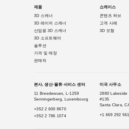
제품
쇼케이스
3D 스캐너
콘텐츠 허브
3D 레이저 스캐너
고객 사례
산업용 3D 스캐너
3D 모형
3D 소프트웨어
솔루션
가격 및 매장
판매처
본사, 생산·물류·서비스 센터
미국 사무소
11 Breedewues, L-1259
2880 Lakeside 
Senningerberg, Luxembourg
#135
Santa Clara, C
+352 2 600 8670
+1 669 292 56
+352 2 786 1074