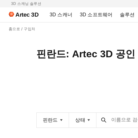
3D 스캐닝 솔루션
Artec 3D
3D 스캐너
3D 소프트웨어
솔루션
홈으로
구입처
핀란드: Artec 3D 공
이름으로 검
핀란드
상태