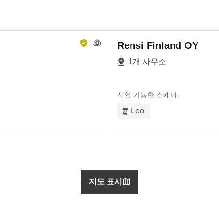
Rensi Finland OY
1개 사무소
시연 가능한 스캐너:
Leo
지도 표시