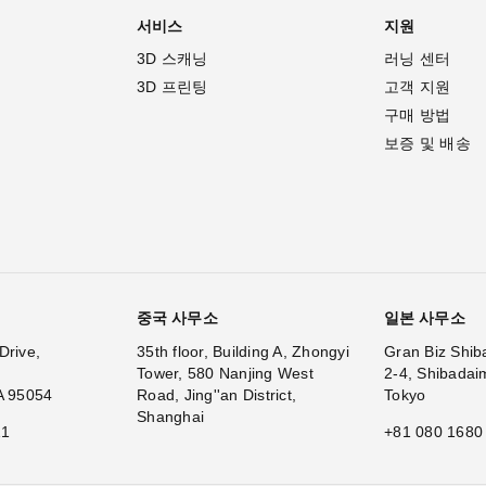
서비스
지원
3D 스캐닝
러닝 센터
3D 프린팅
고객 지원
구매 방법
보증 및 배송
중국 사무소
일본 사무소
Drive,
35th floor, Building A, Zhongyi
Gran Biz Shib
Tower, 580 Nanjing West
2-4, Shibadai
A 95054
Road, Jing''an District,
Tokyo
Shanghai
11
+81 080 1680