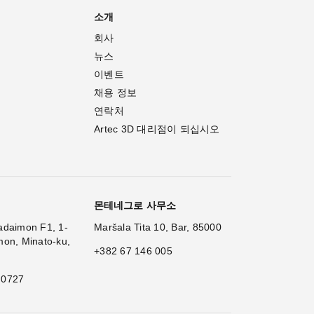
소개
회사
뉴스
이벤트
채용 정보
연락처
Artec 3D 대리점이 되십시오
몬테네그로 사무소
adaimon F1, 1-
Maršala Tita 10, Bar, 85000
mon, Minato-ku,
+382 67 146 005
 0727