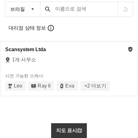
이름으로 검색
대리점 상태 정보
Scansystem Ltda
1개 사무소
시연 가능한 스캐너:
Leo
Ray II
Eva
+
2
더보기
지도 표시