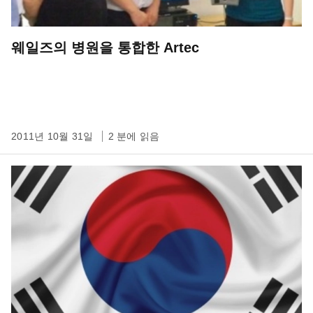
웨일즈의 병원을 통합한 Artec
2011년 10월 31일
2 분에 읽음