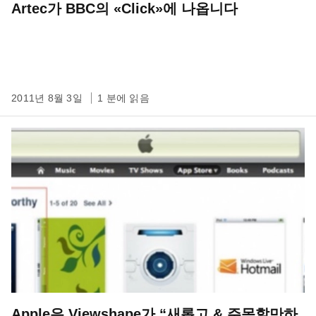
Artec가 BBC의 «Click»에 나옵니다
2011년 8월 3일
1 분에 읽음
Apple은 Viewshape가 “새롭고 & 주목할만하