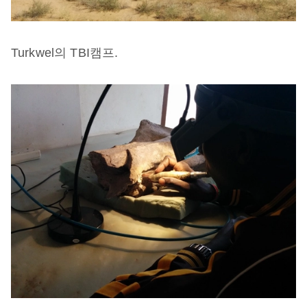
Turkwel
의
TBI
캠프
.