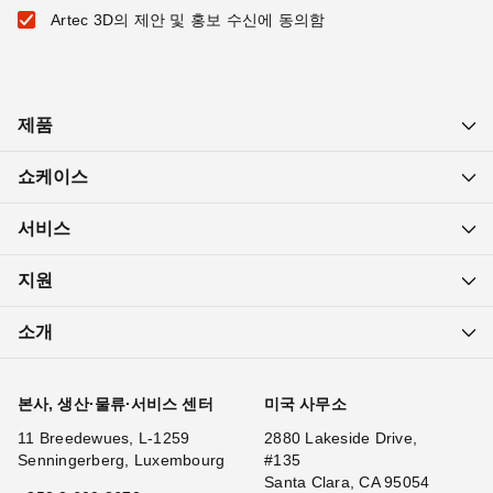
Artec 3D의 제안 및 홍보 수신에 동의함
제품
쇼케이스
서비스
지원
소개
본사, 생산·물류·서비스 센터
미국 사무소
11 Breedewues, L-1259
2880 Lakeside Drive,
Senningerberg, Luxembourg
#135
Santa Clara, CA 95054