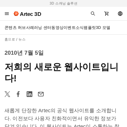
3D 스캐닝 솔루션
Artec 3D
콘텐츠 허브
사례
러닝 센터
동영상
이벤트
소식
팸플릿
3D 모델
홈으로
뉴스
2010년 7월 5일
저희의 새로운 웹사이트입니
다!
새롭게 단장한 Artec의 공식 웹사이트를 소개합니
다. 이전보다 사용자 친화적이면서 유익한 정보가
담겨 있습니다. 이 웹사이트는 Artec이 소통하는 창