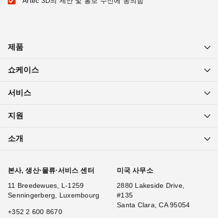
Artec 3D의 제안 및 홍보 수신에 동의함
제품
쇼케이스
서비스
지원
소개
본사, 생산·물류·서비스 센터
미국 사무소
11 Breedewues, L-1259
2880 Lakeside Drive,
Senningerberg, Luxembourg
#135
Santa Clara, CA 95054
+352 2 600 8670