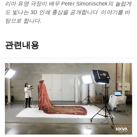
리아 유명 극장이 배우 Peter Simonischek의 놀랍게
도 빛나는
3D
인쇄 흉상을 공개합니다
이야기를 바
탕으로 합니다.
관련내용