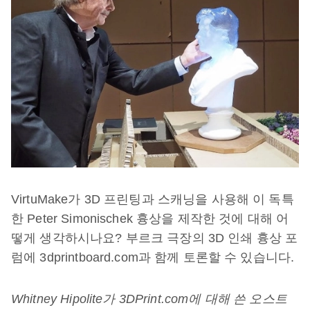
VirtuMake가 3D 프린팅과 스캐닝을 사용해 이 독특
한 Peter Simonischek 흉상을 제작한 것에 대해 어
떻게 생각하시나요? 부르크 극장의 3D 인쇄 흉상 포
럼에 3dprintboard.com과 함께 토론할 수 있습니다.
Whitney Hipolite가 3DPrint.com에 대해 쓴 오스트