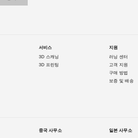
서비스
지원
3D 스캐닝
러닝 센터
3D 프린팅
고객 지원
구매 방법
보증 및 배송
중국 사무소
일본 사무소