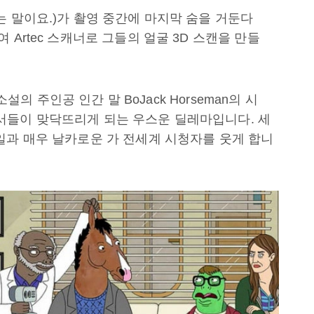
는 말이요.)가 촬영 중간에 마지막 숨을 거둔다
Artec 스캐너로 그들의 얼굴 3D 스캔을 만들
소설의 주인공 인간 말 BoJack Horseman의 시
프로듀서들이 맞닥뜨리게 되는 우스운 딜레마입니다. 세
일과 매우 날카로운 가 전세계 시청자를 웃게 합니