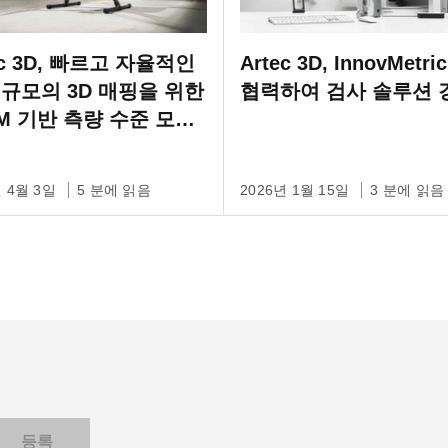
ec 3D, 빠르고 자율적인
Artec 3D, InnovMetri
 규모의 3D 매핑을 위한
협력하여 검사 솔루션 
M 기반 측량 수준 모바
iDAR 스캐너 Artec Jet
년 4월 3일
5 분에 읽음
2026년 1월 15일
3 분에 읽음