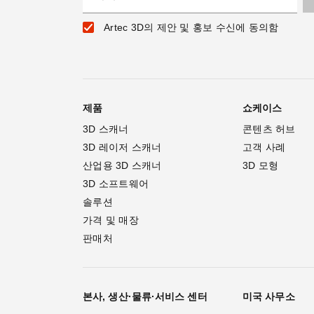
Artec 3D의 제안 및 홍보 수신에 동의함
제품
쇼케이스
3D 스캐너
콘텐츠 허브
3D 레이저 스캐너
고객 사례
산업용 3D 스캐너
3D 모형
3D 소프트웨어
솔루션
가격 및 매장
판매처
본사, 생산·물류·서비스 센터
미국 사무소