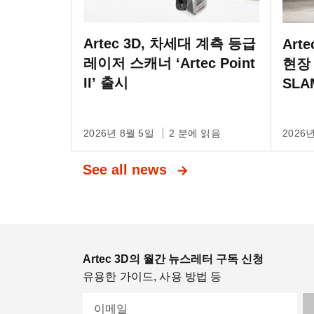
Artec 3D, 차세대 계측 등급
Art
레이저 스캐너 ‘Artec Point
현장
II’ 출시
SLA
일 L
출시
2026년 8월 5일
2 분에 읽음
2026
See all news
Artec 3D의 월간 뉴스레터 구독 신청
유용한 가이드, 사용 방법 등
이메일