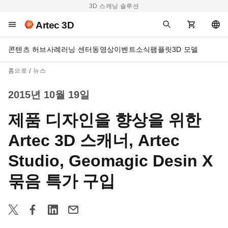
3D 스캐닝 솔루션
Artec 3D
콘텐츠 허브
사례
러닝 센터
동영상
이벤트
소식
팸플릿
3D 모델
홈으로
뉴스
2015년 10월 19일
제품 디자인을 향상을 위한
Artec 3D 스캐너, Artec
Studio, Geomagic Desin X
묶음 특가 구입