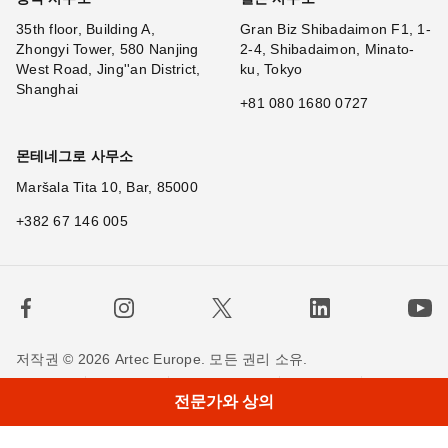
35th floor, Building A,
Gran Biz Shibadaimon F1, 1-
Zhongyi Tower, 580 Nanjing
2-4, Shibadaimon, Minato-
West Road, Jing''an District,
ku, Tokyo
Shanghai
+81 080 1680 0727
몬테네그로 사무소
Maršala Tita 10, Bar, 85000
+382 67 146 005
저작권 © 2026 Artec Europe. 모든 권리 소유.
×
Hi! Wh
|
사용 기간
판매 약관
개인정보 정책
쿠키 정책
전문가와 상의
저희에게 연락하세요