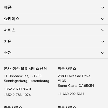
제품
쇼케이스
서비스
지원
소개
본사, 생산·물류·서비스 센터
미국 사무소
11 Breedewues, L-1259
2880 Lakeside Drive,
Senningerberg, Luxembourg
#135
Santa Clara, CA 95054
+352 2 600 8670
+1 669 292 5611
+352 2 786 1074
중국 사무소
일본 사무소