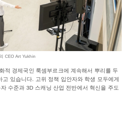
EO Art Yukhin
 친화적 경제국인 룩셈부르크에 계속해서 뿌리를 두
하고 있습니다. 고위 정책 입안자와 학생 모두에게
사용자 수준과 3D 스캐닝 산업 전반에서 혁신을 주도