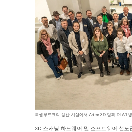
룩셈부르크의 생산 시설에서 Artec 3D 팀과 DLWI 
3D 스캐닝 하드웨어 및 소프트웨어 선도업