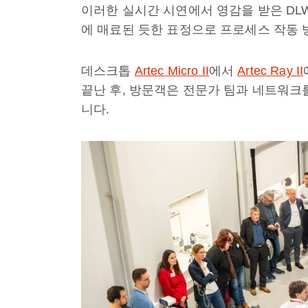
이러한 실시간 시연에서 영감을 받은 DL
에 매료된 듯한 표정으로 프로세스 작동 
데스크톱
Artec Micro II
에서
Artec Ray II
끝난 후, 방문객은 전문가 팀과 네트워크
니다.