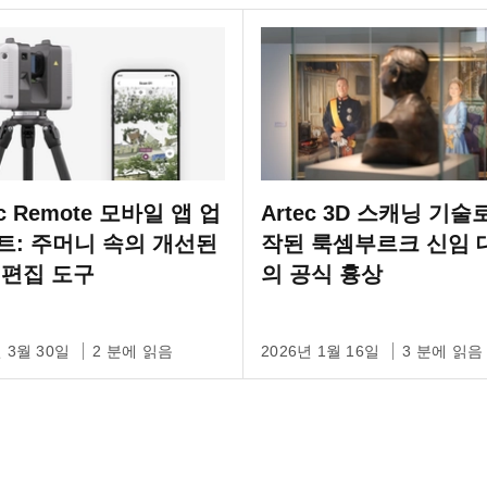
ec Remote 모바일 앱 업
Artec 3D 스캐닝 기술
트: 주머니 속의 개선된
작된 룩셈부르크 신임 
 편집 도구
의 공식 흉상
년 3월 30일
2 분에 읽음
2026년 1월 16일
3 분에 읽음