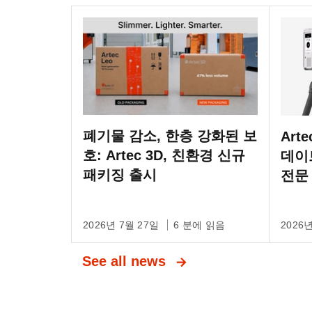
폐기물 감소, 한층 강화된 보
Art
호: Artec 3D, 친환경 신규
데이
패키징 출시
전문
2026년 7월 27일
6 분에 읽음
2026
See all news