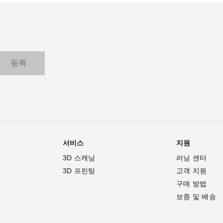
서비스
지원
3D 스캐닝
러닝 센터
3D 프린팅
고객 지원
구매 방법
보증 및 배송