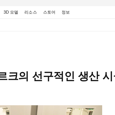
3D 모델
리소스
스토어
정보
셈부르크의 선구적인 생산 시