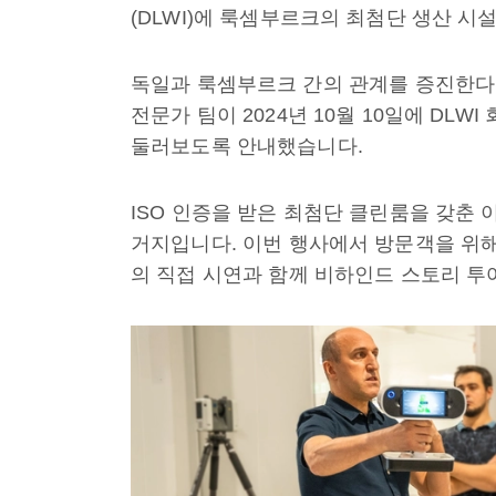
(DLWI)에 룩셈부르크의 최첨단 생산 시
독일과 룩셈부르크 간의 관계를 증진한다는 
전문가 팀이 2024년 10월 10일에 DLWI 
둘러보도록 안내했습니다.
ISO 인증을 받은 최첨단 클린룸을 갖춘 이
거지입니다. 이번 행사에서 방문객을 위
의 직접 시연과 함께 비하인드 스토리 투