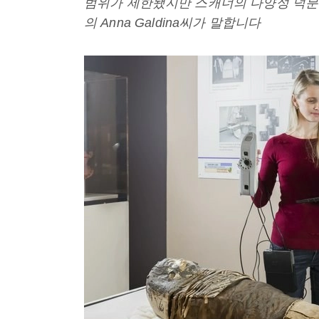
범위가 제한됐지만 스캐너의 다양성 덕분에 
의 Anna Galdina씨가 말합니다