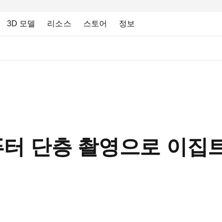
3D 모델
리소스
스토어
정보
퓨터 단층 촬영으로 이집트