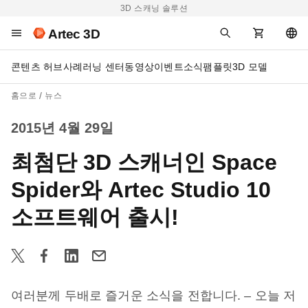
3D 스캐닝 솔루션
Artec 3D
콘텐츠 허브
사례
러닝 센터
동영상
이벤트
소식
팸플릿
3D 모델
홈으로
뉴스
2015년 4월 29일
최첨단 3D 스캐너인 Space
Spider와 Artec Studio 10
소프트웨어 출시!
여러분께 두배로 즐거운 소식을 전합니다. – 오늘 저