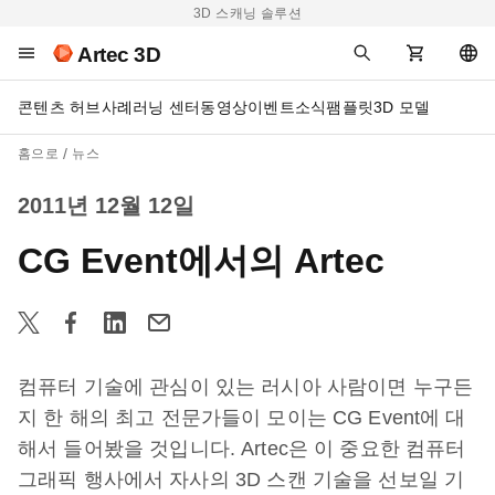
3D 스캐닝 솔루션
Artec 3D
콘텐츠 허브
사례
러닝 센터
동영상
이벤트
소식
팸플릿
3D 모델
홈으로
뉴스
2011년 12월 12일
CG Event에서의 Artec
컴퓨터 기술에 관심이 있는 러시아 사람이면 누구든
지 한 해의 최고 전문가들이 모이는 CG Event에 대
해서 들어봤을 것입니다. Artec은 이 중요한 컴퓨터
그래픽 행사에서 자사의 3D 스캔 기술을 선보일 기