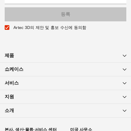
Artec 3D의 제안 및 홍보 수신에 동의함
제품
쇼케이스
서비스
지원
소개
본사, 생산·물류·서비스 센터
미국 사무소