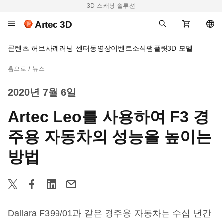
3D 스캐닝 솔루션
Artec 3D
콘텐츠 허브
사례
러닝 센터
동영상
이벤트
소식
팸플릿
3D 모델
홈으로
뉴스
2020년 7월 6일
Artec Leo를 사용하여 F3 경
주용 자동차의 성능을 높이는
방법
Dallara F399/01과 같은 경주용 자동차는 수십 년간