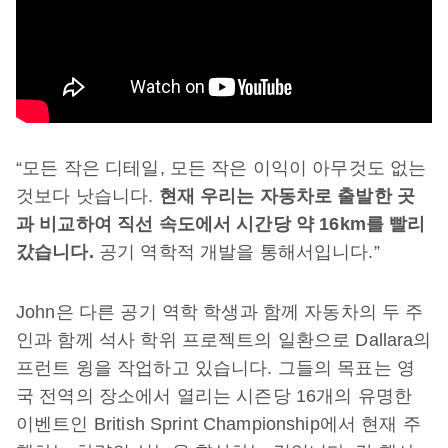
“모든 작은 디테일, 모든 작은 이익이 아무것도 없는
것보다 낫습니다.
현재
우리는
자동차로
출발한
곳
과
비교하여
직선
속도에서
시간당
약
16km
를
빨리
갔습니다
.
공기 역학적 개발을 통해서입니다.”
John은 다른 공기 역학 학생과 함께 자동차의 두 주
인과 함께 석사 학위 프로젝트의 일환으로 Dallara의
프런트 윙을 작업하고 있습니다. 그들의 목표는 영
국 전역의 장소에서 열리는 시즌당 16개의 유명한
이벤트인 British Sprint Championship에서 현재 주