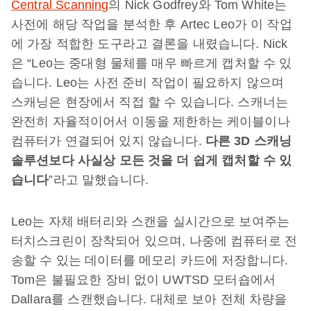
Central Scanning
의 Nick Godfrey와 Tom White는
사전에 해당 작업을 분석한 후 Artec Leo가 이 작업
에 가장 적합한 도구라고 결론을 내렸습니다. Nick
은 “Leo는 중대형 물체를 매우 빠르게 캡처할 수 있
습니다. Leo는 사전 준비 작업이 필요하지 않으며
스캐닝은 현장에서 직접 할 수 있습니다. 스캐너는
완전히 자율적이어서 이동을 제한하는 케이블이나
컴퓨터가 연결되어 있지 않습니다.
다른
3D
스캐닝
솔루션보다
사실상
모든
것을
더
쉽게
캡처할
수
있
습니다
”라고 말했습니다.
Leo는 자체 배터리와 스캔을 실시간으로 보여주는
터치스크린이 장착되어 있으며, 나중에 컴퓨터로 전
송할 수 있는 데이터를 메모리 카드에 저장합니다.
Tom은 불필요한 장비 없이 UWTSD 모터숍에서
Dallara를 스캔했습니다. 대체로 보아 전체 차량을