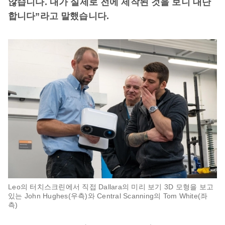
않습니다. 내가 실제로 전에 제작된 것을 보니 대단
합니다”라고 말했습니다.
Leo의 터치스크린에서 직접 Dallara의 미리 보기 3D 모형을 보고
있는 John Hughes(우측)와 Central Scanning의 Tom White(좌
측)