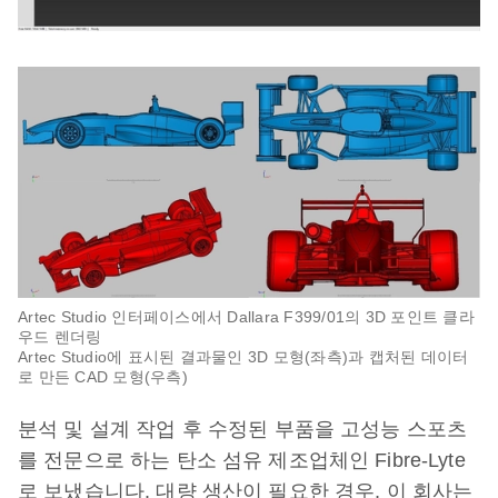
Artec Studio 인터페이스에서 Dallara F399/01의 3D 포인트 클라
우드 렌더링
Artec Studio에 표시된 결과물인 3D 모형(좌측)과 캡처된 데이터
로 만든 CAD 모형(우측)
분석 및 설계 작업 후 수정된 부품을 고성능 스포츠
를 전문으로 하는 탄소 섬유 제조업체인 Fibre-Lyte
로 보냈습니다. 대량 생산이 필요한 경우, 이 회사는