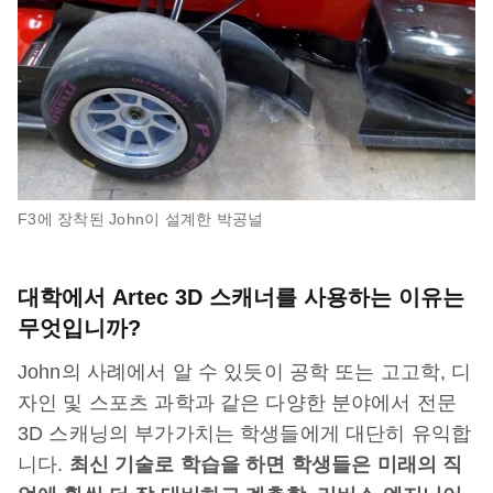
F3에 장착된 John이 설계한 박공널
대학에서 Artec 3D 스캐너를 사용하는 이유는
무엇입니까?
John의 사례에서 알 수 있듯이 공학 또는 고고학, 디
자인 및 스포츠 과학과 같은 다양한 분야에서 전문
3D 스캐닝의 부가가치는 학생들에게 대단히 유익합
니다.
최신
기술로
학습을
하면
학생들은
미래의
직