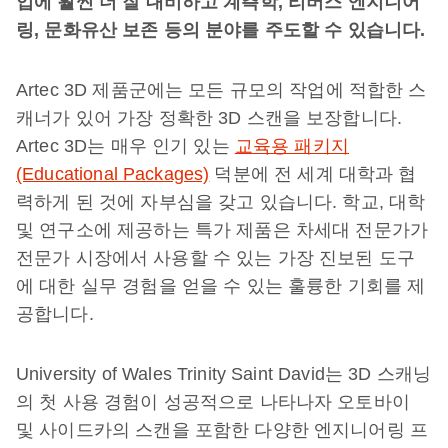
업에
훨씬
더
잘
대비하고
계측학
,
리버스
엔지니어
링
,
문화유산
보존
등의
분야를
주도할
수
있습니다
.
Artec 3D 제품군에는 모든 규모의 작업에 적합한 스
캐너가 있어 가장 정확한 3D 스캔을 보장합니다.
Artec 3D는 매우 인기 있는
교육용 패키지
(Educational Packages)
덕분에 전 세계 대학과 협
력하게 된 것에 자부심을 갖고 있습니다. 학교, 대학
및 연구소에 제공하는 특가 제품은 차세대 전문가가
전문가 시장에서 사용할 수 있는 가장 진보된 도구
에 대한 실무 경험을 얻을 수 있는 훌륭한 기회를 제
공합니다.
University of Wales Trinity Saint David는 3D 스캐닝
의 첫 사용 경험이 성공적으로 나타나자 오토바이
및 사이드카의 스캔을 포함한 다양한 엔지니어링 프