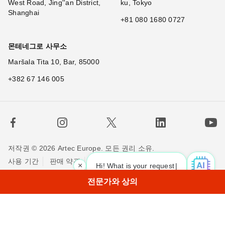
West Road, Jing''an District,
ku, Tokyo
Shanghai
+81 080 1680 0727
몬테네그로 사무소
Maršala Tita 10, Bar, 85000
+382 67 146 005
저작권 © 2026 Artec Europe. 모든 권리 소유.
사용 기간
판매 약관
개인정보 정책
쿠키 정책
×
Hi! What is your request? 👀
저희에게 연락하세요
전문가와 상의