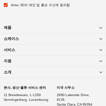
Artec 3D의 제안 및 홍보 수신에 동의함
제품
쇼케이스
서비스
지원
소개
본사, 생산·물류·서비스 센터
미국 사무소
11 Breedewues, L-1259
2880 Lakeside Drive,
Senningerberg, Luxembourg
#135
Santa Clara, CA 95054