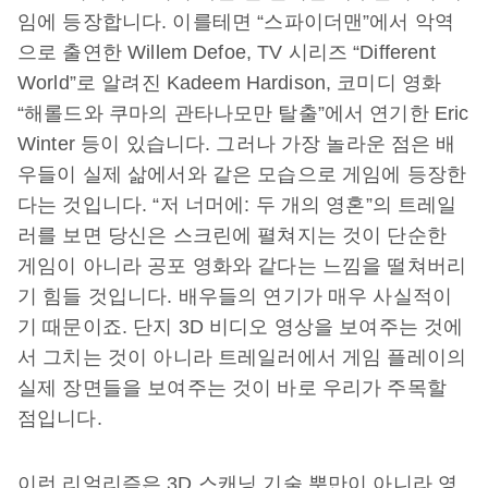
임에 등장합니다. 이를테면 “스파이더맨”에서 악역
으로 출연한 Willem Defoe, TV 시리즈 “Different
World”로 알려진 Kadeem Hardison, 코미디 영화
“해롤드와 쿠마의 관타나모만 탈출”에서 연기한 Eric
Winter 등이 있습니다. 그러나 가장 놀라운 점은 배
우들이 실제 삶에서와 같은 모습으로 게임에 등장한
다는 것입니다. “저 너머에: 두 개의 영혼”의 트레일
러를 보면 당신은 스크린에 펼쳐지는 것이 단순한
게임이 아니라 공포 영화와 같다는 느낌을 떨쳐버리
기 힘들 것입니다. 배우들의 연기가 매우 사실적이
기 때문이죠. 단지 3D 비디오 영상을 보여주는 것에
서 그치는 것이 아니라 트레일러에서 게임 플레이의
실제 장면들을 보여주는 것이 바로 우리가 주목할
점입니다.
이런 리얼리즘은 3D 스캐닝 기술 뿐만이 아니라 영