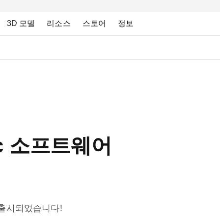
3D 모델
리소스
스토어
정보
ec 소프트웨어
어가 출시되었습니다!