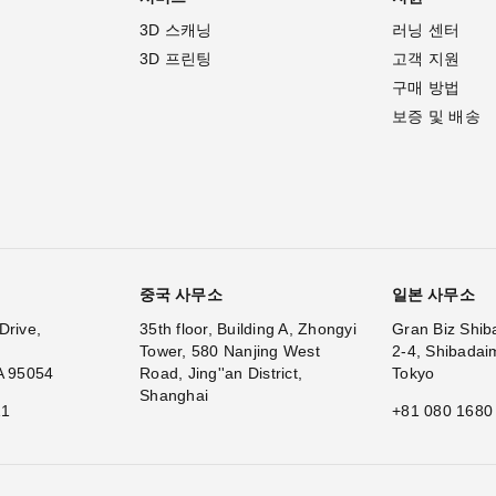
3D 스캐닝
러닝 센터
3D 프린팅
고객 지원
구매 방법
보증 및 배송
중국 사무소
일본 사무소
Drive,
35th floor, Building A, Zhongyi
Gran Biz Shib
Tower, 580 Nanjing West
2-4, Shibadai
A 95054
Road, Jing''an District,
Tokyo
Shanghai
11
+81 080 1680