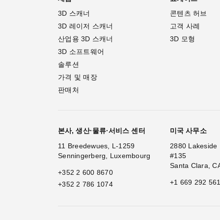
3D 스캐너
콘텐츠 허브
3D 레이저 스캐너
고객 사례
산업용 3D 스캐너
3D 모형
3D 소프트웨어
솔루션
가격 및 매장
판매처
본사, 생산·물류·서비스 센터
미국 사무소
11 Breedewues, L-1259
2880 Lakeside 
Senningerberg, Luxembourg
#135
Santa Clara, C
+352 2 600 8670
+1 669 292 56
+352 2 786 1074