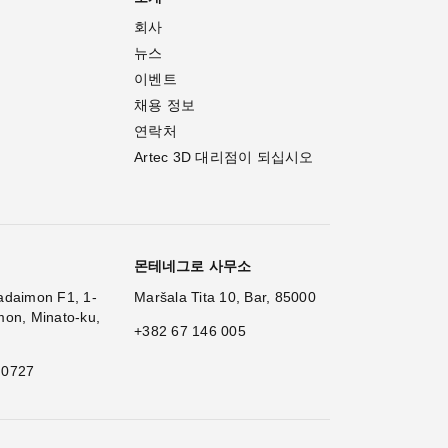
회사
뉴스
이벤트
채용 정보
연락처
Artec 3D 대리점이 되십시오
몬테네그로 사무소
adaimon F1, 1-
Maršala Tita 10, Bar, 85000
mon, Minato-ku,
+382 67 146 005
 0727