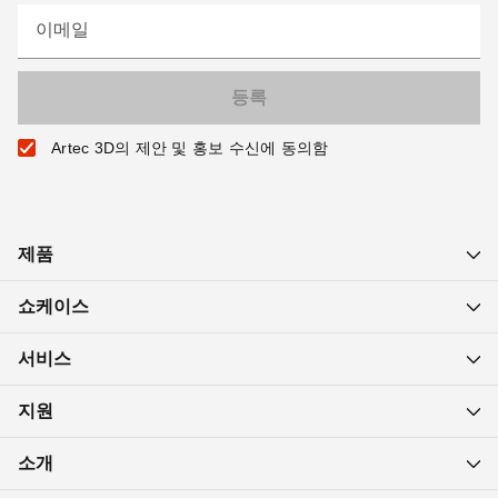
이메일
Artec 3D의 제안 및 홍보 수신에 동의함
제품
쇼케이스
서비스
지원
소개