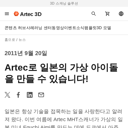
3D 스캐닝 솔루션
Artec 3D
콘텐츠 허브
사례
러닝 센터
동영상
이벤트
소식
팸플릿
3D 모델
홈으로
뉴스
2011년 9월 20일
Artec로 일본의 가상 아이돌
을 만들 수 있습니다!
일본은 항상 기술을 접목하는 일을 사랑한다고 알려
져 왔다. 이번 여름에 Artec MHT스캐너가 가상의 일
본 미녀 Eguchi Aimi를 만드는 데에 도쿄에서 아주