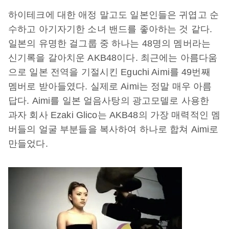
하이테크에 대한 애정 말고도 일본인들은 귀엽고 순
수하고 아기자기한 소녀 밴드를 좋아하는 것 같다.
일본의 유명한 걸그룹 중 하나는 48명의 멤버라는
신기록을 갈아치운 AKB48이다. 최근에는 아름다움
으로 일본 전역을 기절시킨 Eguchi Aimi를 49번째
멤버로 받아들였다. 실제로 Aimi는 정말 매우 아름
답다. Aimi를 일본 얼음사탕의 광고모델로 사용한
과자 회사 Ezaki Glico는 AKB48의 가장 매력적인 멤
버들의 얼굴 부분들을 복사하여 하나로 합쳐 Aimi로
만들었다.