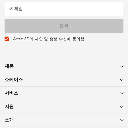
이메일
Artec 3D의 제안 및 홍보 수신에 동의함
제품
쇼케이스
서비스
지원
소개