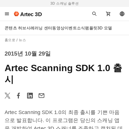
3D 스캐닝 솔루션
Artec 3D
콘텐츠 허브
사례
러닝 센터
동영상
이벤트
소식
팸플릿
3D 모델
홈으로
뉴스
2015년 10월 29일
Artec Scanning SDK 1.0 출
시
Artec Scanning SDK 1.0의 최종 출시를 기쁜 마음
으로 발표합니다. 이 프로그램은 당신의 스캐닝 앱
을 개발하여 Artec 3D 스캐너를 조종하고 캡쳐된 데