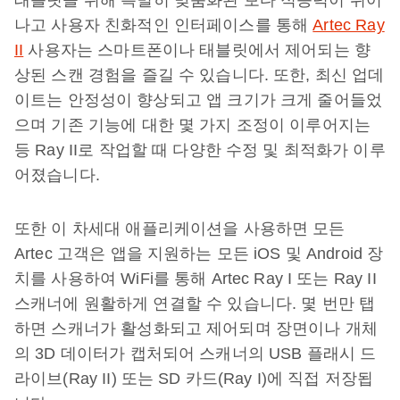
태블릿을 위해 특별히 맞춤화된 보다 적응력이 뛰어
나고 사용자 친화적인 인터페이스를 통해
Artec Ray
II
사용자는 스마트폰이나 태블릿에서 제어되는 향
상된 스캔 경험을 즐길 수 있습니다. 또한, 최신 업데
이트는 안정성이 향상되고 앱 크기가 크게 줄어들었
으며 기존 기능에 대한 몇 가지 조정이 이루어지는
등 Ray II로 작업할 때 다양한 수정 및 최적화가 이루
어졌습니다.
또한 이 차세대 애플리케이션을 사용하면 모든
Artec 고객은 앱을 지원하는 모든 iOS 및 Android 장
치를 사용하여 WiFi를 통해 Artec Ray I 또는 Ray II
스캐너에 원활하게 연결할 수 있습니다. 몇 번만 탭
하면 스캐너가 활성화되고 제어되며 장면이나 개체
의 3D 데이터가 캡처되어 스캐너의 USB 플래시 드
라이브(Ray II) 또는 SD 카드(Ray I)에 직접 저장됩