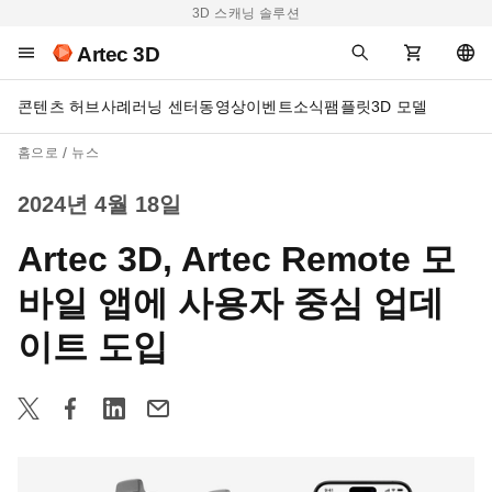
3D 스캐닝 솔루션
Artec 3D
콘텐츠 허브
사례
러닝 센터
동영상
이벤트
소식
팸플릿
3D 모델
홈으로
뉴스
2024년 4월 18일
Artec 3D, Artec Remote 모
바일 앱에 사용자 중심 업데
이트 도입