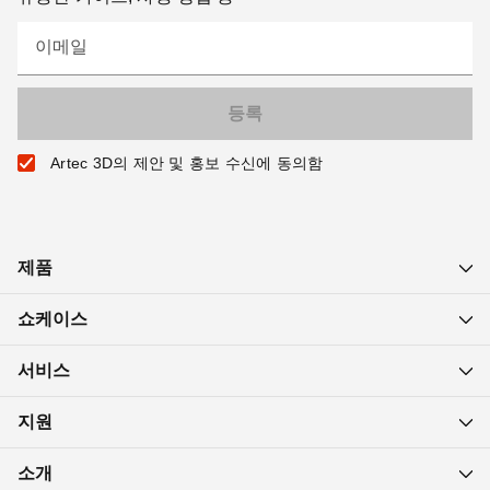
이메일
Artec 3D의 제안 및 홍보 수신에 동의함
제품
쇼케이스
서비스
지원
소개