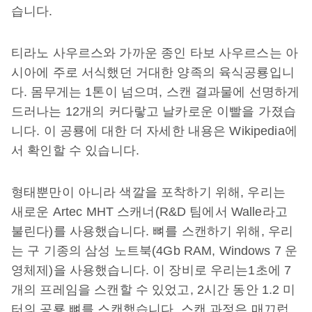
습니다.
티라노 사우르스와 가까운 종인 타보 사우르스는 아
시아에 주로 서식했던 거대한 양족의 육식공룡입니
다. 몸무게는 1톤이 넘으며, 스캔 결과물에 선명하게
드러나는 12개의 커다랗고 날카로운 이빨을 가졌습
니다. 이 공룡에 대한 더 자세한 내용은 Wikipedia에
서 확인할 수 있습니다.
형태뿐만이 아니라 색깔을 포착하기 위해, 우리는
새로운 Artec MHT 스캐너(R&D 팀에서 Walle라고
불린다)를 사용했습니다. 뼈를 스캔하기 위해, 우리
는 구 기종의 삼성 노트북(4Gb RAM, Windows 7 운
영체제)을 사용했습니다. 이 장비로 우리는1초에 7
개의 프레임을 스캔할 수 있었고, 2시간 동안 1.2 미
터의 공룡 뼈를 스캔했습니다. 스캔 과정은 매끄럽