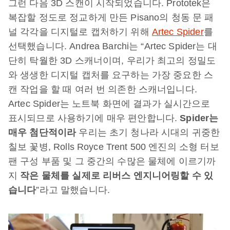
그런 다음 3D 스캔이 시작되었습니다. Prototek은
복잡할 정도로 정교하게 만든 Pisano의 청동 문 패
널 각각을 디지털로 캡처하기 위해
Artec Spider
를
선택했습니다. Andrea Barchi는 “Artec Spider는 대
단히 탁월한 3D 스캐너이며, 우리가 최고의 정밀도
와 생생한 디지털 캡처를 요구하는 가장 중요한 스
캔 작업을 할 때 여러 번 의존한 스캐너입니다.
Artec Spider는 노트북 화면에 결과가 실시간으로
표시되므로 사용하기에 매우 편안합니다.
Spider
는
매우 첨단적이라
우리는 초기 청나라 시대의 귀중한
칠보 꽃병, Rolls Royce Trent 500 엔진의 소형 터보
팬 구성 부품 및 그 중간의 수많은 물체에 이르기까
지
작은 물체를 실제로 리버스 엔지니어링할 수 있
습니다
”라고 말했습니다.