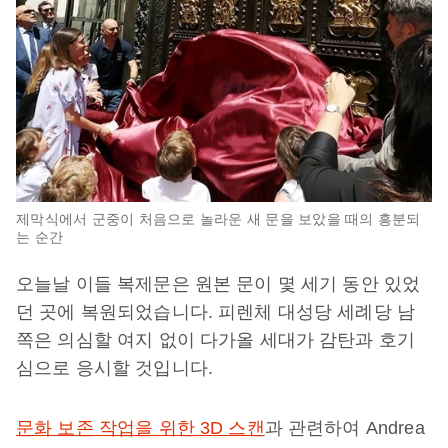
제막식에서 군중이 처음으로 놀라운 새 문을 보았을 때의 흥분되
는 순간
오늘날 이들 복제문은 원본 문이 몇 세기 동안 있었
던 곳에 복원되었습니다. 피렌체 대성당 세례당 남
쪽은 의심할 여지 없이 다가올 세대가 감탄과 호기
심으로 응시할 것입니다.
문화 보존 작업을 위한 3D 스캔
과 관련하여 Andrea