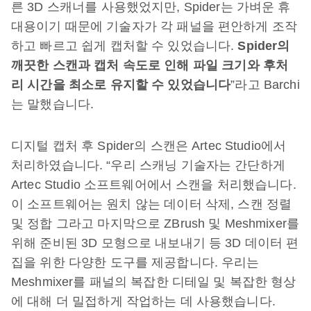
른 3D 스캐너를 사용했었지만, Spider는 가벼운 휴
대용이기 때문에 기술자가 각 패널을 편안하게 조작
하고 빠르고 쉽게 캡처할 수 있었습니다.
Spider
의
깨끗한
스캔과
캡처
속도로
인해
파일
크기와
후처
리
시간을
최소로
유지할
수
있었습니다
”라고 Barchi
는 말했습니다.
디지털 캡처 후 Spider의 스캔은 Artec Studio에서
처리하였습니다. “우리 스캐닝 기술자는 간단하게
Artec Studio 소프트웨어에서 스캔을 처리했습니다.
이 소프트웨어는 원치 않는 데이터 삭제, 스캔 정렬
및 정합 그라고 마지막으로 ZBrush 및 Meshmixer를
위해 준비된 3D 모형으로 내보내기 등 3D 데이터 편
집을 위한 다양한 도구를 제공합니다. 우리는
Meshmixer를 패널의 복잡한 디테일 및 복잡한 형상
에 대해 더 밀접하게 작업하는 데 사용했습니다.