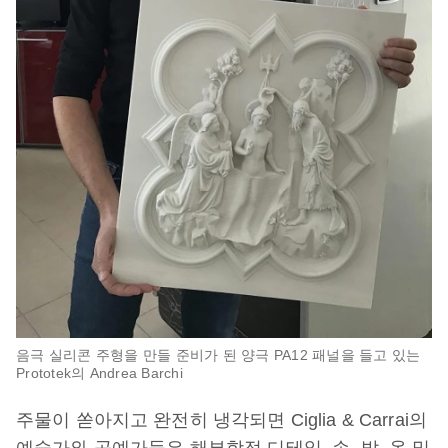
음극 실리콘 주형을 만들 준비가 된 양극 PA12 패널을 들고 있는
Prototek의 Andrea Barchi
주물이 쏟아지고 완전히 냉각되면 Ciglia & Carrai의