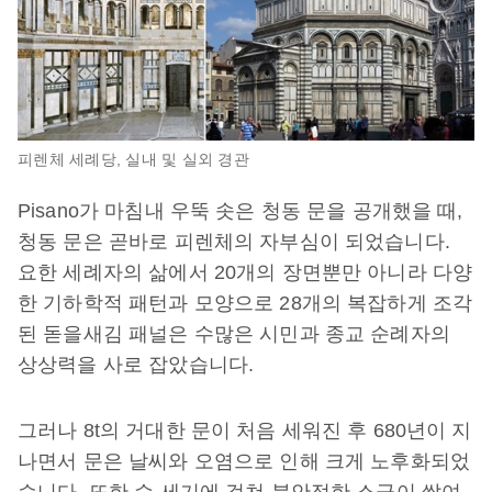
피렌체 세례당, 실내 및 실외 경관
Pisano가 마침내 우뚝 솟은 청동 문을 공개했을 때,
청동 문은 곧바로 피렌체의 자부심이 되었습니다.
요한 세례자의 삶에서 20개의 장면뿐만 아니라 다양
한 기하학적 패턴과 모양으로 28개의 복잡하게 조각
된 돋을새김 패널은 수많은 시민과 종교 순례자의
상상력을 사로 잡았습니다.
그러나 8t의 거대한 문이 처음 세워진 후 680년이 지
나면서 문은 날씨와 오염으로 인해 크게 노후화되었