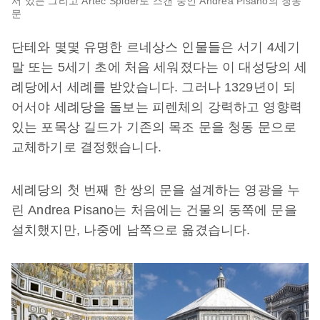
서 있는 그리고 Artec Spider로 스캔 중인 Andrea Pisano의 청동
문
단테와 몇몇 유명한 르네상스 인물들은 서기 4세기
말 또는 5세기 초에 처음 세워졌다는 이 대성당의 세
례당에서 세례를 받았습니다. 그러나 1329년이 되
어서야 세례당을 돌보는 피렌체의 강력하고 영향력
있는 포목상 길드가 기존의 목조 문을 청동 문으로
교체하기로 결정했습니다.
세례당의 첫 번째 한 쌍의 문을 설계하는 영광을 누
린 Andrea Pisano는 처음에는 건물의 동쪽에 문을
설치했지만, 나중에 남쪽으로 옮겼습니다.