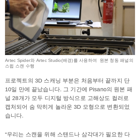
Artec Spider와 Artec Studio(배경)를 사용하여 원본 청동 패널의
스윕 스캔 수행
프로젝트의 3D 스캐닝 부분은 처음부터 끝까지 단
10일 만에 끝났습니다. 그 기간에 Pisano의 원본 패
널 28개가 모두 디지털 방식으로 고해상도 컬러로
캡처되어 숨 막히게 놀라운 3D 모형으로 변환되었
습니다.
“우리는 스캔을 위해 스탠드나 삼각대가 필요한 다