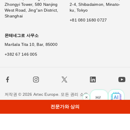
Zhongyi Tower, 580 Nanjing
2-4, Shibadaimon, Minato-
West Road, Jing''an District,
ku, Tokyo
Shanghai
+81 080 1680 0727
몬테네그로 사무소
Maršala Tita 10, Bar, 85000
+382 67 146 005
저작권 © 2026 Artec Europe. 모든 권리 소유.
×
Hi! What is your
사용 기간
판매 약관
개인정보 정책
쿠키 정책
전문가와 상의
저희에게 연락하세요