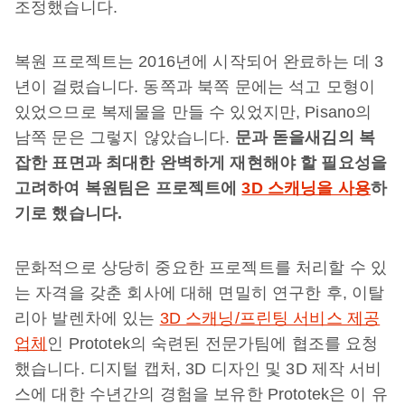
조정했습니다.
복원 프로젝트는 2016년에 시작되어 완료하는 데 3
년이 걸렸습니다. 동쪽과 북쪽 문에는 석고 모형이
있었으므로 복제물을 만들 수 있었지만, Pisano의
남쪽 문은 그렇지 않았습니다.
문과
돋을새김의
복
잡한
표면과
최대한
완벽하게
재현해야
할
필요성을
고려하여
복원팀은
프로젝트에
3D 스캐닝을 사용
하
기로
했습니다.
문화적으로 상당히 중요한 프로젝트를 처리할 수 있
는 자격을 갖춘 회사에 대해 면밀히 연구한 후, 이탈
리아 발렌차에 있는
3D 스캐닝/프린팅 서비스 제공
업체
인 Prototek의 숙련된 전문가팀에 협조를 요청
했습니다. 디지털 캡처, 3D 디자인 및 3D 제작 서비
스에 대한 수년간의 경험을 보유한 Prototek은 이 유