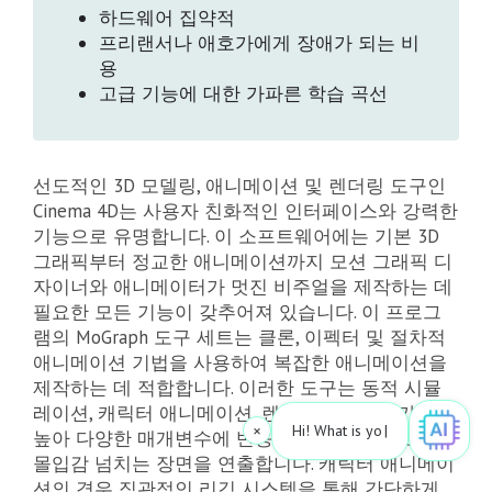
하드웨어 집약적
프리랜서나 애호가에게 장애가 되는 비
용
고급 기능에 대한 가파른 학습 곡선
선도적인 3D 모델링, 애니메이션 및 렌더링 도구인
Cinema 4D는 사용자 친화적인 인터페이스와 강력한
기능으로 유명합니다. 이 소프트웨어에는 기본 3D
그래픽부터 정교한 애니메이션까지 모션 그래픽 디
자이너와 애니메이터가 멋진 비주얼을 제작하는 데
필요한 모든 기능이 갖추어져 있습니다. 이 프로그
램의 MoGraph 도구 세트는 클론, 이펙터 및 절차적
애니메이션 기법을 사용하여 복잡한 애니메이션을
제작하는 데 적합합니다. 이러한 도구는 동적 시뮬
레이션, 캐릭터 애니메이션, 렌더링에 활용도가 매우
×
Hi! What is your request? 👀
|
높아 다양한 매개변수에 반응하는 눈길을 사로잡는
몰입감 넘치는 장면을 연출합니다. 캐릭터 애니메이
션의 경우 직관적인 리깅 시스템을 통해 간단하게