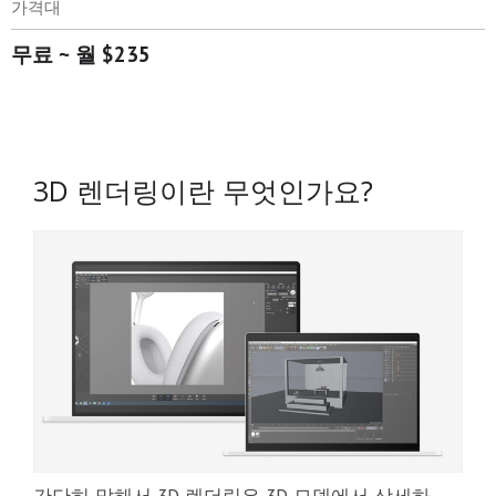
가격대
무료 ~ 월 $235
3D 렌더링이란 무엇인가요?
간단히 말해서 3D 렌더링은 3D 모델에서 상세하