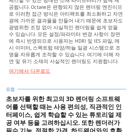
세스할 수 있는 방대한 소재 라이브러리가 함께 제
공됩니다. Octane은 편향되지 않은 렌더링 엔진이므
로 이러한 접근 방식은 아티팩트를 최소화하고 자연
광에 가까운 결과물을 만들어 내기 때문에 초보자도
광범위한 조정 없이 사실적인 렌더링을 쉽게 얻을
수 있습니다. 모든 설정/파라미터 변경 사항이 장면
에 즉시 반영되므로 사용자는 HDRI 및 IES 파일, 메
시 이미터, 스펙트럼 태양/하늘 일광 시스템으로 조
명을 자유롭게 조작할 수 있습니다. 여기에 더해 자
연 및 유기 소재의 사실적인 렌더링도 지원합니다.
여기에서 다운로드
요점
초보자를 위한 최고의 3D 렌더링 소프트웨
어를 선택할 때는 사용 편의성, 직관적인 인
터페이스, 쉽게 학습할 수 있는 튜토리얼 제
공 여부 등을 고려하십시오. 또한 렌더러가
필수 기능, 적절한 가격, 하드웨어와의 호환