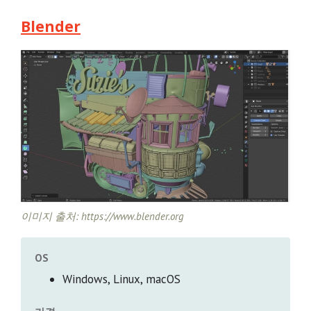
Blender
이미지 출처: https://www.blender.org
OS
Windows, Linux, macOS