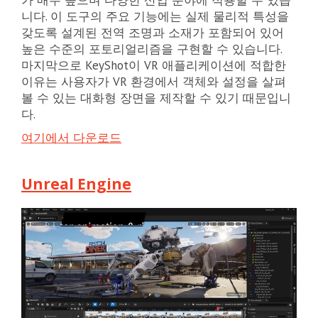
니다. 이 도구의 주요 기능에는 실제 물리적 특성을
갖도록 설계된 전역 조명과 소재가 포함되어 있어
높은 수준의 포토리얼리즘을 구현할 수 있습니다.
마지막으로 KeyShot이 VR 애플리케이션에 적합한
이유는 사용자가 VR 환경에서 객체와 설정을 살펴
볼 수 있는 대화형 장면을 제작할 수 있기 때문입니
다.
여기에서 다운로드
Unreal Engine