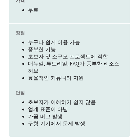
가격
무료
장점
누구나 쉽게 이용 가능
풍부한 기능
초보자 및 소규모 프로젝트에 적합
매뉴얼, 튜토리얼, FAQ가 풍부한 리소스
허브
효율적인 커뮤니티 지원
단점
초보자가 이해하기 쉽지 않음
업계 표준이 아님
가끔 버그 발생
구형 기기에서 문제 발생