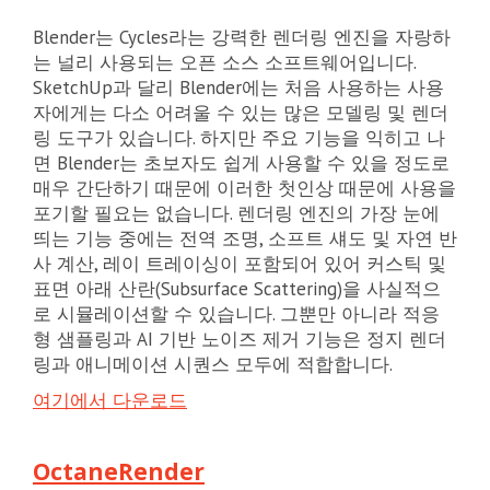
Blender는 Cycles라는 강력한 렌더링 엔진을 자랑하
는 널리 사용되는 오픈 소스 소프트웨어입니다.
SketchUp과 달리 Blender에는 처음 사용하는 사용
자에게는 다소 어려울 수 있는 많은 모델링 및 렌더
링 도구가 있습니다. 하지만 주요 기능을 익히고 나
면 Blender는 초보자도 쉽게 사용할 수 있을 정도로
매우 간단하기 때문에 이러한 첫인상 때문에 사용을
포기할 필요는 없습니다. 렌더링 엔진의 가장 눈에
띄는 기능 중에는 전역 조명, 소프트 섀도 및 자연 반
사 계산, 레이 트레이싱이 포함되어 있어 커스틱 및
표면 아래 산란(Subsurface Scattering)을 사실적으
로 시뮬레이션할 수 있습니다. 그뿐만 아니라 적응
형 샘플링과 AI 기반 노이즈 제거 기능은 정지 렌더
링과 애니메이션 시퀀스 모두에 적합합니다.
여기에서 다운로드
OctaneRender