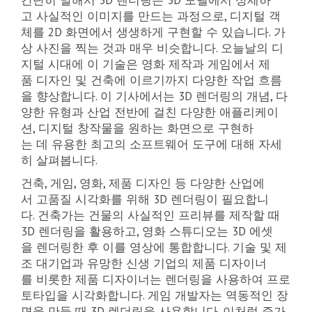
고 사실적인 이미지를 만드는 과정으로, 디지털 객
체를 2D 화면에서 생생하게 구현할 수 있습니다. 가
상 사진을 찍는 것과 매우 비슷합니다. 오늘날의 디
지털 시대에 이 기술은 영화 제작과 게임에서 제
품 디자인 및 건축에 이르기까지 다양한 작업 흐름
을 향상합니다. 이 기사에서는 3D 렌더링의 개념, 다
양한 유형과 산업 전반에 걸친 다양한 애플리케이
션, 디지털 창작물을 원하는 화면으로 구현하
는 데 유용한 최고의 소프트웨어 도구에 대해 자세
히 살펴봅니다.
건축, 게임, 영화, 제품 디자인 등 다양한 산업에
서 고품질 시각화를 위해 3D 렌더링이 필요합니
다. 건축가는 건물의 사실적인 프리뷰를 제작할 때
3D 렌더링을 활용하고, 영화 스튜디오는 3D 에셋
을 렌더링한 후 이를 영상에 통합합니다. 기술 및 제
조 대기업과 유망한 신생 기업의 제품 디자이너
를 비롯한 제품 디자이너는 렌더링을 사용하여 프로
토타입을 시각화합니다. 게임 개발자는 역동적인 장
면을 만들 때 3D 렌더링을 사용합니다. 이처럼 증가