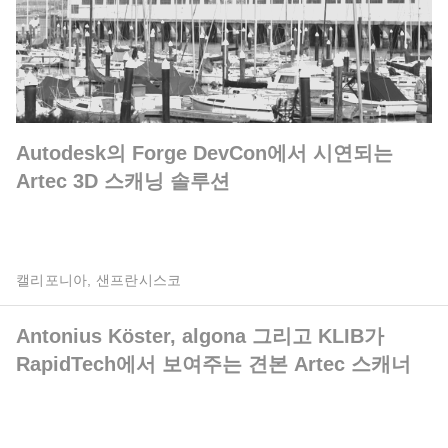
Autodesk의 Forge DevCon에서 시연되는
Artec 3D 스캐닝 솔루션
캘리포니아, 샌프란시스코
Antonius Köster, algona 그리고 KLIB가
RapidTech에서 보여주는 견본 Artec 스캐너