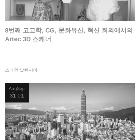
8번째 고고학, CG, 문화유산, 혁신 회의에서의
Artec 3D 스캐너
스페인 발렌시아
Aug
Sep
31
01