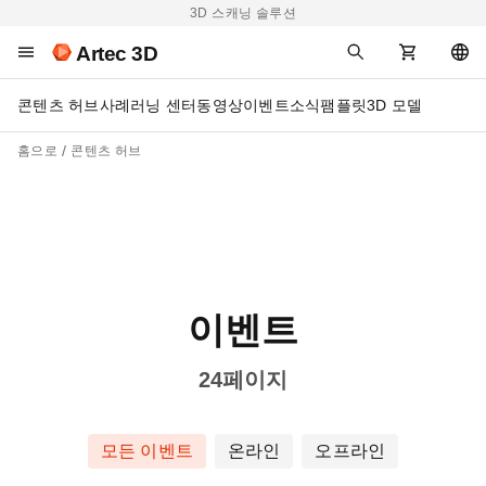
3D 스캐닝 솔루션
Artec 3D
콘텐츠 허브
사례
러닝 센터
동영상
이벤트
소식
팸플릿
3D 모델
홈으로
콘텐츠 허브
이벤트
24페이지
모든 이벤트
온라인
오프라인