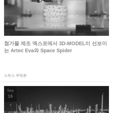
첨가물 제조 엑스포에서 3D-MODEL이 선보이
는 Artec Eva와 Space Spider
스위스 루체른
Sep
16