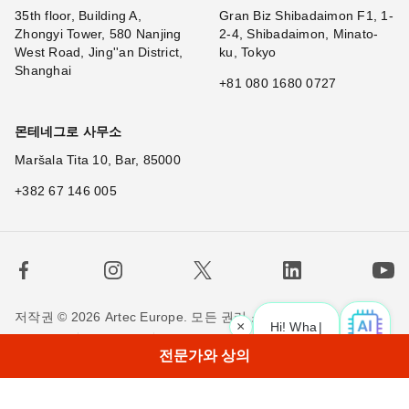
35th floor, Building A,
Gran Biz Shibadaimon F1, 1-
Zhongyi Tower, 580 Nanjing
2-4, Shibadaimon, Minato-
West Road, Jing''an District,
ku, Tokyo
Shanghai
+81 080 1680 0727
몬테네그로 사무소
Maršala Tita 10, Bar, 85000
+382 67 146 005
저작권 © 2026 Artec Europe. 모든 권리 소유.
×
Hi! What is your requ
|
사용 기간
판매 약관
개인정보 정책
쿠키 정책
전문가와 상의
저희에게 연락하세요