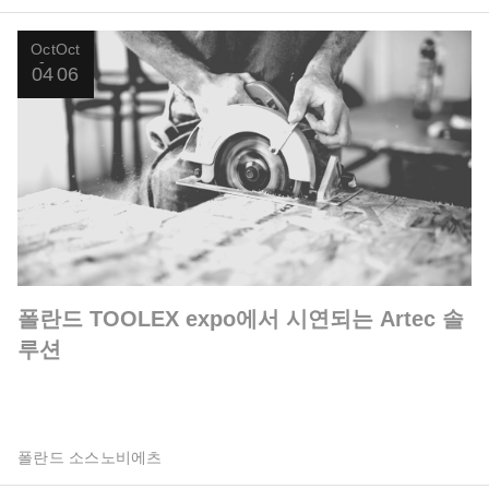
Oct
Oct
04
06
폴란드 TOOLEX expo에서 시연되는 Artec 솔
루션
폴란드 소스노비에츠