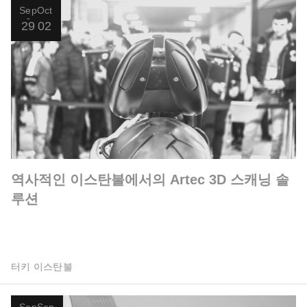
Sep
Oct
29
02
역사적인 이스탄불에서의 Artec 3D 스캐닝 솔
루션
터키 이스탄불