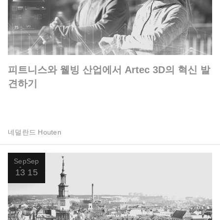
피트니스와 웰빙 산업에서 Artec 3D의 혁신 발
견하기
네덜란드 Houten
Sep
Sep
13
15