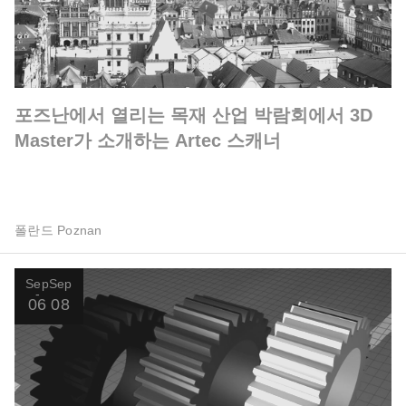
포즈난에서 열리는 목재 산업 박람회에서 3D
Master가 소개하는 Artec 스캐너
폴란드 Poznan
Sep
Sep
06
08