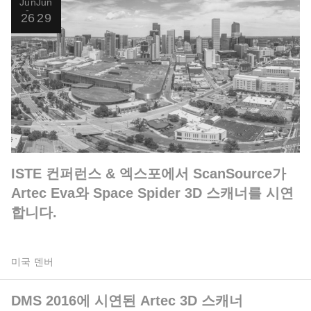
Jun
Jun
26
29
ISTE 컨퍼런스 & 엑스포에서 ScanSource가
Artec Eva와 Space Spider 3D 스캐너를 시연
합니다.
미국 덴버
DMS 2016에 시연된 Artec 3D 스캐너