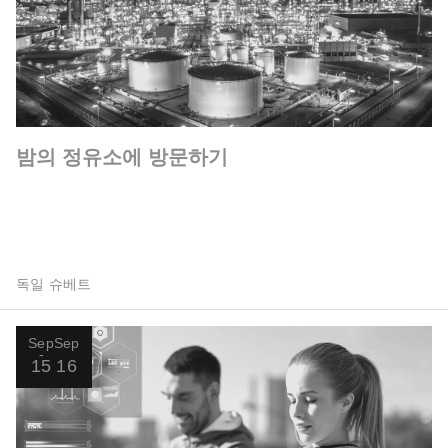
밤의 정유소에 방문하기
독일 슈베트
Sep
Sep
15
16