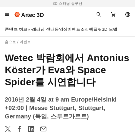
3D 스캐닝 솔루션
Artec 3D
콘텐츠 허브
사례
러닝 센터
동영상
이벤트
소식
팸플릿
3D 모델
홈으로
이벤트
Wetec 박람회에서 Antonius
Köster가 Eva와 Space
Spider를 시연합니다
2016년 2월 4일 at 9 am Europe/Helsinki
+02:00
| Messe Stuttgart, Stuttgart,
Germany (독일, 스투트가르트)