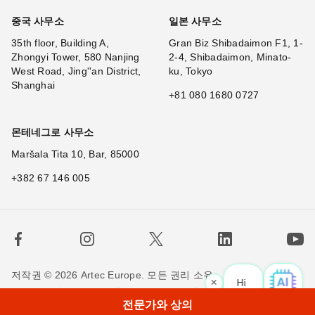
중국 사무소
일본 사무소
35th floor, Building A,
Gran Biz Shibadaimon F1, 1-
Zhongyi Tower, 580 Nanjing
2-4, Shibadaimon, Minato-
West Road, Jing''an District,
ku, Tokyo
Shanghai
+81 080 1680 0727
몬테네그로 사무소
Maršala Tita 10, Bar, 85000
+382 67 146 005
저작권 © 2026 Artec Europe. 모든 권리 소유.
×
Hi! W
사용 기간
판매 약관
개인정보 정책
쿠키 정책
전문가와 상의
저희에게 연락하세요