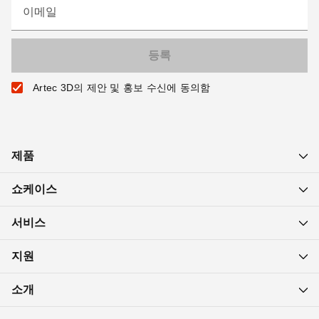
이메일
Artec 3D의 제안 및 홍보 수신에 동의함
제품
쇼케이스
서비스
지원
소개