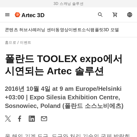
3D 스캐닝 솔루션
Artec 3D
콘텐츠 허브
사례
러닝 센터
동영상
이벤트
소식
팸플릿
3D 모델
홈으로
이벤트
폴란드 TOOLEX expo에서
시연되는 Artec 솔루션
2016년 10월 4일 at 9 am Europe/Helsinki
+03:00
| Expo Silesia Exhibition Centre,
Sosnowiec, Poland (폴란드 소스노비에츠)
올 해의 기계 도구, 도구와 처리 기술의 국제 박람회