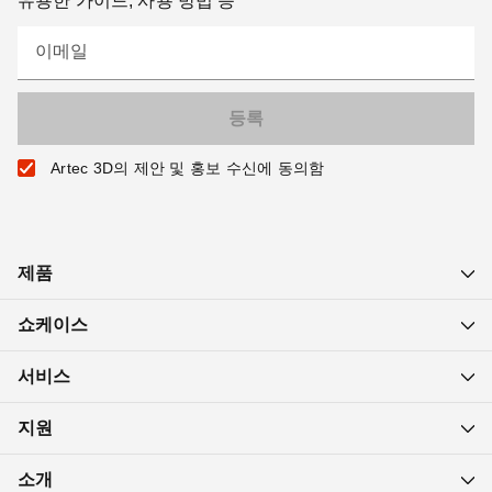
유용한 가이드, 사용 방법 등
이메일
Artec 3D의 제안 및 홍보 수신에 동의함
제품
쇼케이스
서비스
지원
소개