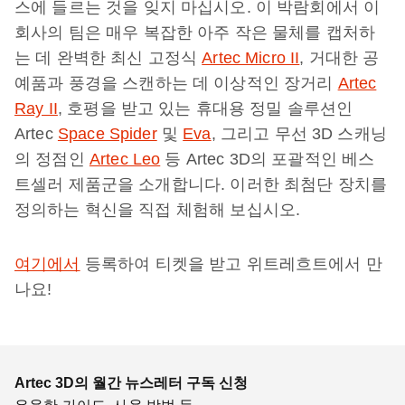
스에 들르는 것을 잊지 마십시오. 이 박람회에서 이
회사의 팀은 매우 복잡한 아주 작은 물체를 캡처하
는 데 완벽한 최신 고정식
Artec Micro II
, 거대한 공
예품과 풍경을 스캔하는 데 이상적인 장거리
Artec
Ray II
, 호평을 받고 있는 휴대용 정밀 솔루션인
Artec
Space Spider
및
Eva
, 그리고 무선 3D 스캐닝
의 정점인
Artec Leo
등 Artec 3D의 포괄적인 베스
트셀러 제품군을 소개합니다. 이러한 최첨단 장치를
정의하는 혁신을 직접 체험해 보십시오.
여기에서
등록하여 티켓을 받고 위트레흐트에서 만
나요!
Artec 3D의 월간 뉴스레터 구독 신청