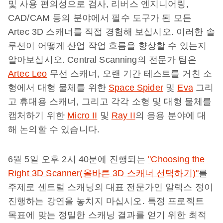
및 사용 편의성으로 검사, 리버스 엔지니어링,
CAD/CAM 등의 분야에서 필수 도구가 된 모든
Artec 3D 스캐너를 직접 경험해 보십시오. 이러한 솔
루션이 어떻게 산업 작업 흐름을 향상할 수 있는지
알아보십시오. Central Scanning의 전문가 팀은
Artec Leo
무선 스캐너, 오랜 기간 테스트를 거친 소
형에서 대형 물체를 위한
Space Spider
및
Eva
그리
고 휴대용 스캐너, 그리고 각각 소형 및 대형 물체를
캡처하기 위한
Micro II
및
Ray II
의 응용 분야에 대
해 논의할 수 있습니다.
6월 5일 오후 2시 40분에 진행되는
"Choosing the
Right 3D Scanner(올바른 3D 스캐너 선택하기)"
를
주제로 센트럴 스캐닝의 대표 전문가인 알렉스 정이
진행하는 강연을 놓치지 마십시오. 특정 프로젝트
목표에 맞는 정밀한 스캐닝 결과를 얻기 위한 최적