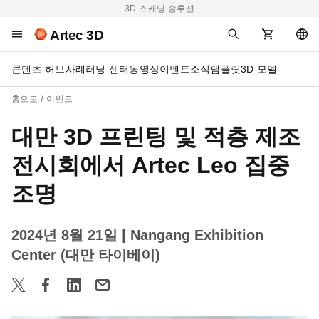
3D 스캐닝 솔루션
Artec 3D
콘텐츠 허브
사례
러닝 센터
동영상
이벤트
소식
팸플릿
3D 모델
홈으로
이벤트
대만 3D 프린팅 및 적층 제조
전시회에서 Artec Leo 집중
조명
2024년 8월 21일
| Nangang Exhibition
Center (대만 타이베이)