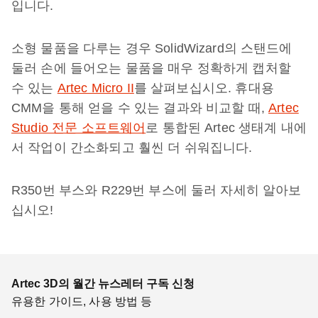
입니다.
소형 물품을 다루는 경우 SolidWizard의 스탠드에
둘러 손에 들어오는 물품을 매우 정확하게 캡처할
수 있는
Artec Micro II
를 살펴보십시오. 휴대용
CMM을 통해 얻을 수 있는 결과와 비교할 때,
Artec
Studio 전문 소프트웨어
로 통합된 Artec 생태계 내에
서 작업이 간소화되고 훨씬 더 쉬워집니다.
R350번 부스와 R229번 부스에 둘러 자세히 알아보
십시오!
Artec 3D의 월간 뉴스레터 구독 신청
유용한 가이드, 사용 방법 등