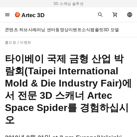
3D 스캐닝 솔루션
Artec 3D
콘텐츠 허브
사례
러닝 센터
동영상
이벤트
소식
팸플릿
3D 모델
홈으로
이벤트
타이베이 국제 금형 산업 박
람회(Taipei International
Mold & Die Industry Fair)에
서 전문 3D 스캐너 Artec
Space Spider를 경험하십시
오