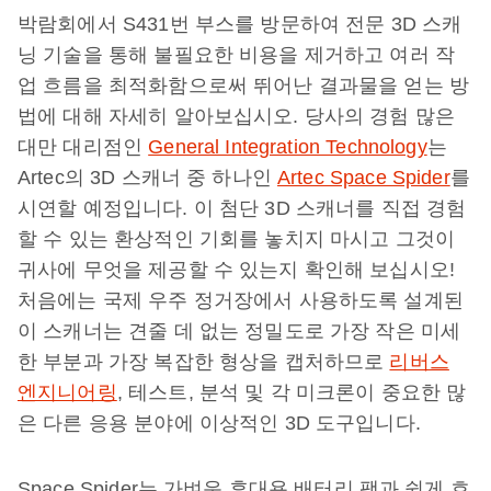
박람회에서 S431번 부스를 방문하여 전문 3D 스캐
닝 기술을 통해 불필요한 비용을 제거하고 여러 작
업 흐름을 최적화함으로써 뛰어난 결과물을 얻는 방
법에 대해 자세히 알아보십시오. 당사의 경험 많은
대만 대리점인
General Integration Technology
는
Artec의 3D 스캐너 중 하나인
Artec Space Spider
를
시연할 예정입니다. 이 첨단 3D 스캐너를 직접 경험
할 수 있는 환상적인 기회를 놓치지 마시고 그것이
귀사에 무엇을 제공할 수 있는지 확인해 보십시오!
처음에는 국제 우주 정거장에서 사용하도록 설계된
이 스캐너는 견줄 데 없는 정밀도로 가장 작은 미세
한 부분과 가장 복잡한 형상을 캡처하므로
리버스
엔지니어링
, 테스트, 분석 및 각 미크론이 중요한 많
은 다른 응용 분야에 이상적인 3D 도구입니다.
Space Spider는 가벼운 휴대용 배터리 팩과 쉽게 호