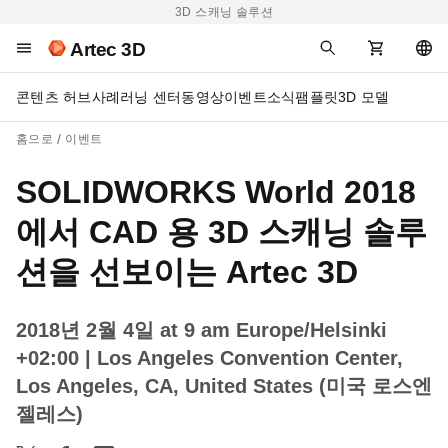
3D 스캐닝 솔루션
Artec 3D
콘텐츠 허브
사례
러닝 센터
동영상
이벤트
소식
팸플릿
3D 모델
홈으로
이벤트
SOLIDWORKS World 2018
에서 CAD 용 3D 스캐닝 솔루
션을 선보이는 Artec 3D
2018년 2월 4일 at 9 am Europe/Helsinki
+02:00
| Los Angeles Convention Center,
Los Angeles, CA, United States (미국 로스엔
젤레스)