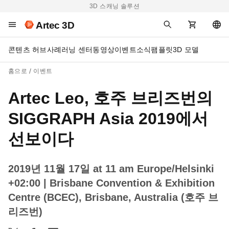
3D 스캐닝 솔루션
Artec 3D
콘텐츠 허브
사례
러닝 센터
동영상
이벤트
소식
팸플릿
3D 모델
홈으로
이벤트
Artec Leo, 호주 브리즈번의
SIGGRAPH Asia 2019에서
선보이다
2019년 11월 17일 at 11 am Europe/Helsinki
+02:00
| Brisbane Convention & Exhibition
Centre (BCEC), Brisbane, Australia (호주 브
리즈번)