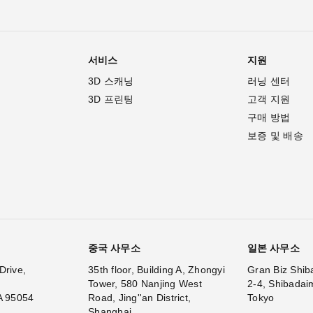
서비스
지원
3D 스캐닝
러닝 센터
3D 프린팅
고객 지원
구매 방법
보증 및 배송
중국 사무소
일본 사무소
Drive,
35th floor, Building A, Zhongyi
Gran Biz Shib
Tower, 580 Nanjing West
2-4, Shibadai
A 95054
Road, Jing''an District,
Tokyo
Shanghai