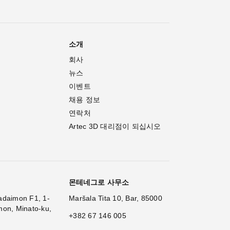
소개
회사
뉴스
이벤트
채용 정보
연락처
Artec 3D 대리점이 되십시오
몬테네그로 사무소
adaimon F1, 1-
Maršala Tita 10, Bar, 85000
mon, Minato-ku,
+382 67 146 005