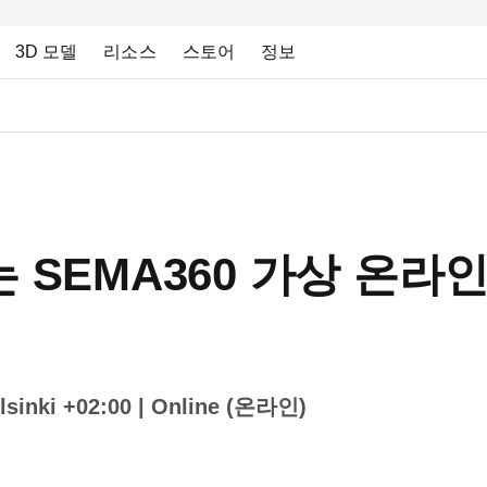
3D 모델
리소스
스토어
정보
너는 SEMA360 가상 온
sinki +02:00
| Online (온라인)