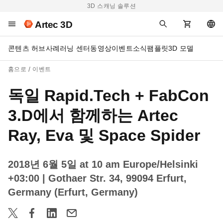
3D 스캐닝 솔루션
Artec 3D
콘텐츠 허브
사례
러닝 센터
동영상
이벤트
소식
팸플릿
3D 모델
홈으로
이벤트
독일 Rapid.Tech + FabCon
3.D에서 함께하는 Artec
Ray, Eva 및 Space Spider
2018년 6월 5일 at 10 am Europe/Helsinki
+03:00
| Gothaer Str. 34, 99094 Erfurt,
Germany (Erfurt, Germany)