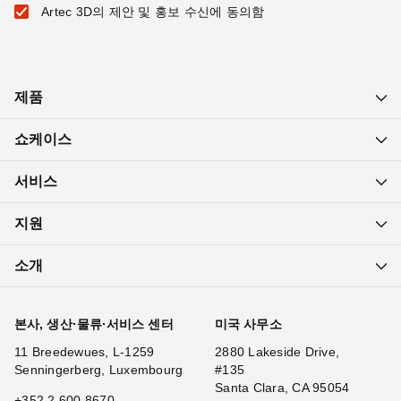
Artec 3D의 제안 및 홍보 수신에 동의함
제품
쇼케이스
서비스
지원
소개
본사, 생산·물류·서비스 센터
미국 사무소
11 Breedewues, L-1259
2880 Lakeside Drive,
Senningerberg, Luxembourg
#135
Santa Clara, CA 95054
+352 2 600 8670