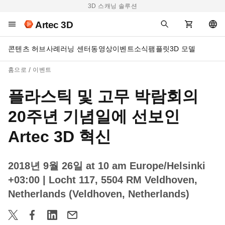
3D 스캐닝 솔루션
Artec 3D
콘텐츠 허브
사례
러닝 센터
동영상
이벤트
소식
팸플릿
3D 모델
홈으로
이벤트
플라스틱 및 고무 박람회의
20주년 기념일에 선보인
Artec 3D 혁신
2018년 9월 26일 at 10 am Europe/Helsinki
+03:00
| Locht 117, 5504 RM Veldhoven,
Netherlands (Veldhoven, Netherlands)