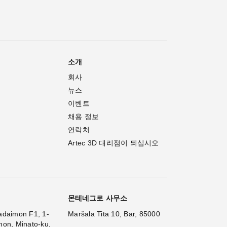
소개
회사
뉴스
이벤트
채용 정보
연락처
Artec 3D 대리점이 되십시오
몬테네그로 사무소
adaimon F1, 1-
Maršala Tita 10, Bar, 85000
mon, Minato-ku,