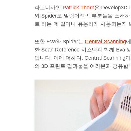
파트너사인
Patrick Thorn
은 Develop3D 
와 Spider로 밀링머신의 부분들을 스캔하고 
트 하는 데 얼마나 유용하게 사용되는지 
또한
Eva
와
Spider
는
Central Scanning
에
한 Scan Reference 시스템과 함께
Eva &
입니다.
이에 더하여, Central Scanning이 A
의 3D
프린트 결과물을 여러분과 공유합