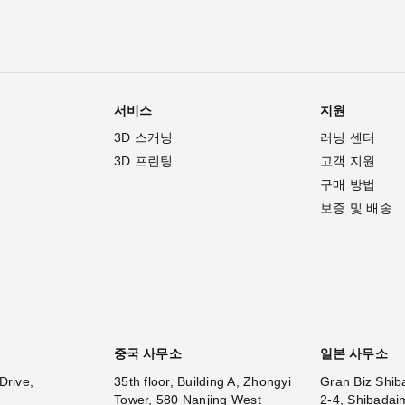
서비스
지원
3D 스캐닝
러닝 센터
3D 프린팅
고객 지원
구매 방법
보증 및 배송
중국 사무소
일본 사무소
Drive,
35th floor, Building A, Zhongyi
Gran Biz Shib
Tower, 580 Nanjing West
2-4, Shibadai