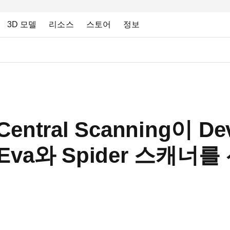
3D 모델
리소스
스토어
정보
Central Scanning이 De
Eva와 Spider 스캐너