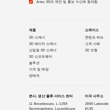
Artec 3D의 제안 및 홍보 수신에 동의함
제품
쇼케이스
3D 스캐너
콘텐츠 허브
3D 레이저 스캐너
고객 사례
산업용 3D 스캐너
3D 모형
3D 소프트웨어
솔루션
가격 및 매장
판매처
본사, 생산·물류·서비스 센터
미국 사무소
11 Breedewues, L-1259
2880 Lakeside 
Senningerberg, Luxembourg
#135