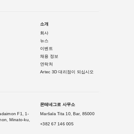
소개
회사
뉴스
이벤트
채용 정보
연락처
Artec 3D 대리점이 되십시오
몬테네그로 사무소
adaimon F1, 1-
Maršala Tita 10, Bar, 85000
mon, Minato-ku,
+382 67 146 005