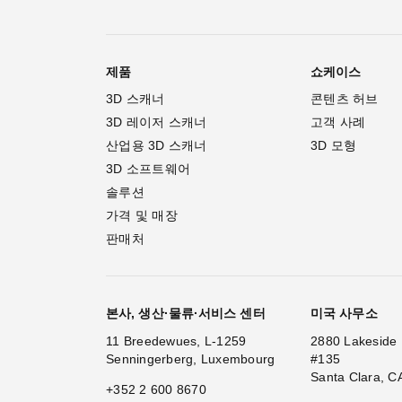
제품
쇼케이스
3D 스캐너
콘텐츠 허브
3D 레이저 스캐너
고객 사례
산업용 3D 스캐너
3D 모형
3D 소프트웨어
솔루션
가격 및 매장
판매처
본사, 생산·물류·서비스 센터
미국 사무소
11 Breedewues, L-1259
2880 Lakeside 
Senningerberg, Luxembourg
#135
Santa Clara, C
+352 2 600 8670