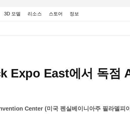
3D 모델
리소스
스토어
정보
ack Expo East에서 독점 
 Convention Center (미국 펜실베이니아주 필라델피아