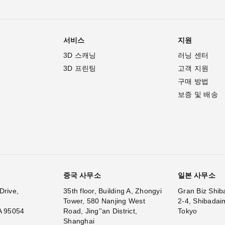
서비스
지원
3D 스캐닝
러닝 센터
3D 프린팅
고객 지원
구매 방법
보증 및 배송
중국 사무소
일본 사무소
Drive,
35th floor, Building A, Zhongyi
Gran Biz Shib
Tower, 580 Nanjing West
2-4, Shibadai
A 95054
Road, Jing''an District,
Tokyo
Shanghai