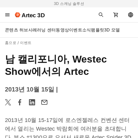
3D 스캐닝 솔루션
Artec 3D
콘텐츠 허브
사례
러닝 센터
동영상
이벤트
소식
팸플릿
3D 모델
홈으로
이벤트
남 캘리포니아, Westec
Show에서의 Artec
2013년 10월 15일
|
2013년 10월 15-17일에 로스엔젤레스 컨벤션 센터
에서 열리는 Westec 박람회에 여러분을 초대합니
다. 부스 #1300으로 오셔서 새로운 Artec Spider 3D