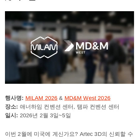
행사명:
MILAM 2026
&
MD&M West 2026
장소:
애너하임 컨벤션 센터, 탬파 컨벤션 센터
일시:
2026년 2월 3일~5일
이번 2월에 미국에 계신가요? Artec 3D의 신뢰할 수