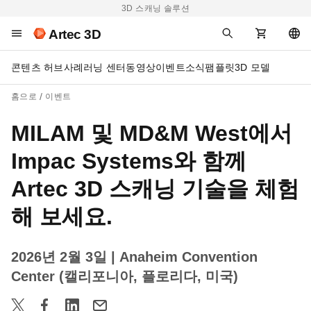
3D 스캐닝 솔루션
Artec 3D
콘텐츠 허브
사례
러닝 센터
동영상
이벤트
소식
팸플릿
3D 모델
홈으로
이벤트
MILAM 및 MD&M West에서
Impac Systems와 함께
Artec 3D 스캐닝 기술을 체험
해 보세요.
2026년 2월 3일
| Anaheim Convention
Center (캘리포니아, 플로리다, 미국)