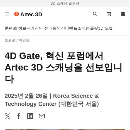
3D 스캐닝 솔루션
Artec 3D
콘텐츠 허브
사례
러닝 센터
동영상
이벤트
소식
팸플릿
3D 모델
홈으로
이벤트
4D Gate, 혁신 포럼에서
Artec 3D 스캐닝을 선보입니
다
2025년 2월 26일
| Korea Science &
Technology Center (대한민국 서울)