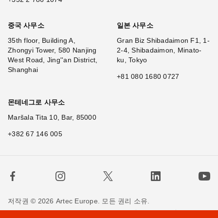
중국 사무소
일본 사무소
35th floor, Building A,
Gran Biz Shibadaimon F1, 1-
Zhongyi Tower, 580 Nanjing
2-4, Shibadaimon, Minato-
West Road, Jing''an District,
ku, Tokyo
Shanghai
+81 080 1680 0727
몬테네그로 사무소
Maršala Tita 10, Bar, 85000
+382 67 146 005
저작권 © 2026 Artec Europe. 모든 권리 소유.
사용 기간
판매 약관
개인정보 정책
쿠키 정책