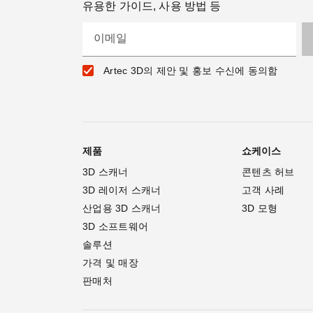
유용한 가이드, 사용 방법 등
이메일
Artec 3D의 제안 및 홍보 수신에 동의함
제품
쇼케이스
3D 스캐너
콘텐츠 허브
3D 레이저 스캐너
고객 사례
산업용 3D 스캐너
3D 모형
3D 소프트웨어
솔루션
가격 및 매장
판매처