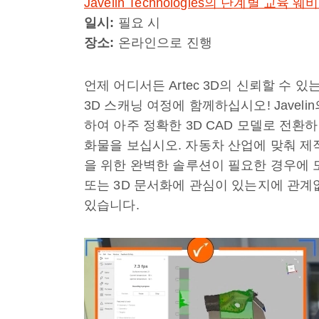
Javelin Technologies의 단계별 교육 웨
일시
:
필요 시
장소
:
온라인으로 진행
언제 어디서든 Artec 3D의 신뢰할 수 있는 파트
3D 스캐닝 여정에 함께하십시오! Javelin
하여 아주 정확한 3D CAD 모델로 전
화물을 보십시오. 자동차 산업에 맞춰 제
을 위한 완벽한 솔루션이 필요한 경우에 도
또는 3D 문서화에 관심이 있는지에 관계
있습니다.