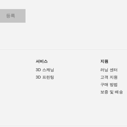
서비스
지원
3D 스캐닝
러닝 센터
3D 프린팅
고객 지원
구매 방법
보증 및 배송