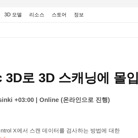
3D 모델
리소스
스토어
정보
ec 3D로 3D 스캐닝에 
inki +03:00
| Online (온라인으로 진행)
 Control X에서 스캔 데이터를 검사하는 방법에 대한