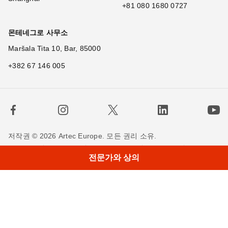
+81 080 1680 0727
몬테네그로 사무소
Maršala Tita 10, Bar, 85000
+382 67 146 005
저작권 © 2026 Artec Europe. 모든 권리 소유.
사용 기간
판매 약관
개인정보 정책
쿠키 정책
전문가와 상의
저희에게 연락하세요