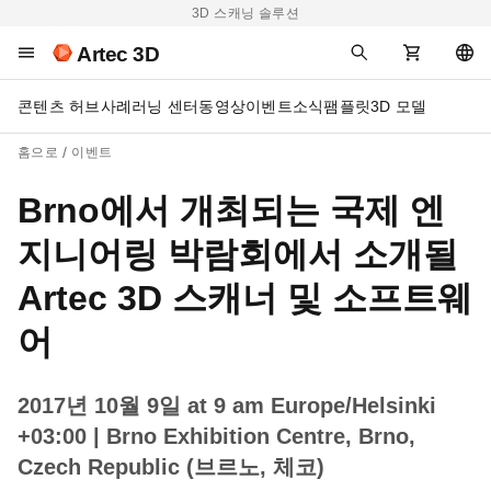
3D 스캐닝 솔루션
Artec 3D
콘텐츠 허브
사례
러닝 센터
동영상
이벤트
소식
팸플릿
3D 모델
홈으로
이벤트
Brno에서 개최되는 국제 엔
지니어링 박람회에서 소개될
Artec 3D 스캐너 및 소프트웨
어
2017년 10월 9일 at 9 am Europe/Helsinki
+03:00
| Brno Exhibition Centre, Brno,
Czech Republic (브르노, 체코)