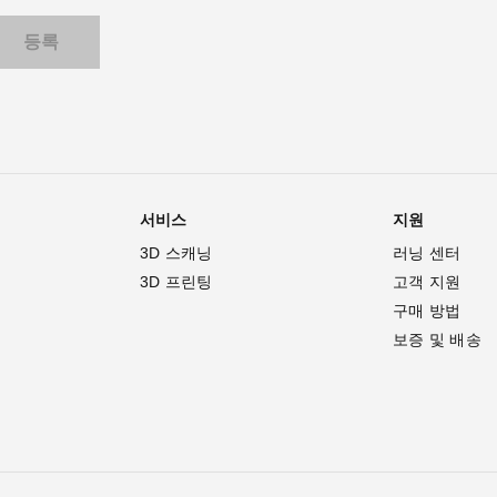
서비스
지원
3D 스캐닝
러닝 센터
3D 프린팅
고객 지원
구매 방법
보증 및 배송