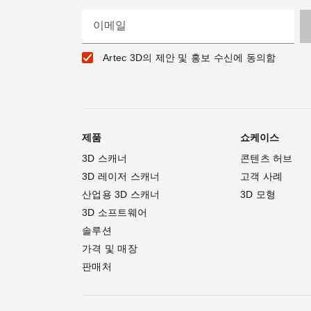
이메일
Artec 3D의 제안 및 홍보 수신에 동의함
제품
쇼케이스
3D 스캐너
콘텐츠 허브
3D 레이저 스캐너
고객 사례
산업용 3D 스캐너
3D 모형
3D 소프트웨어
솔루션
가격 및 매장
판매처