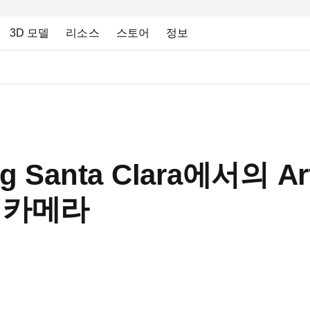
3D 모델
리소스
스토어
정보
ing Santa Clara에서의 Ar
D 카메라